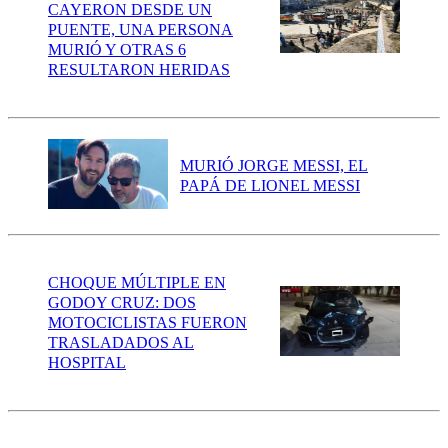
CAYERON DESDE UN
PUENTE, UNA PERSONA
MURIÓ Y OTRAS 6
RESULTARON HERIDAS
MURIÓ JORGE MESSI, EL
PAPÁ DE LIONEL MESSI
CHOQUE MÚLTIPLE EN
GODOY CRUZ: DOS
MOTOCICLISTAS FUERON
TRASLADADOS AL
HOSPITAL