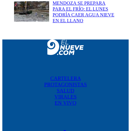
MENDOZA SE PREPARA
PARA EL FRÍO: EL LUNES
PODRÍA CAER AGUA NIEVE
EN EL LLANO
CARTELERA
PROTAGONISTAS
SALUD
VIRALES
EN VIVO