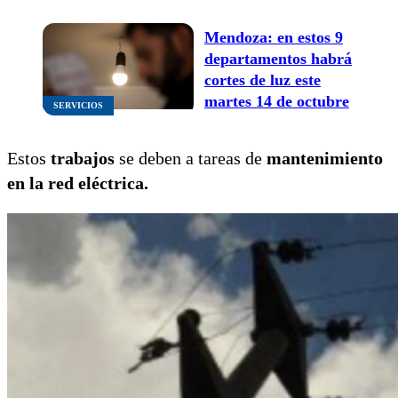
Mendoza: en estos 9
departamentos habrá
cortes de luz este
martes 14 de octubre
SERVICIOS
Estos
trabajos
se deben a tareas de
mantenimiento
en la red eléctrica.