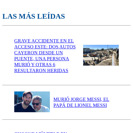
LAS MÁS LEÍDAS
GRAVE ACCIDENTE EN EL
ACCESO ESTE: DOS AUTOS
CAYERON DESDE UN
PUENTE, UNA PERSONA
MURIÓ Y OTRAS 6
RESULTARON HERIDAS
MURIÓ JORGE MESSI, EL
PAPÁ DE LIONEL MESSI