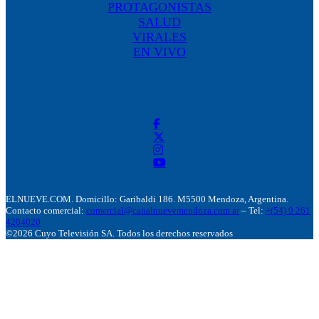
PROTAGONISTAS
SALUD
VIRALES
EN VIVO
ELNUEVE.COM. Domicillo: Garibaldi 186. M5500 Mendoza, Argentina.
Contacto comercial:
comercial@canalnuevemendoza.com.ar
– Tel:
+(54) 9 261
4204020
©2026 Cuyo Televisión SA. Todos los derechos reservados