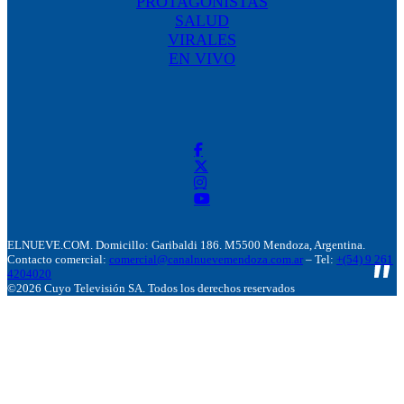
PROTAGONISTAS
SALUD
VIRALES
EN VIVO
ELNUEVE.COM. Domicillo: Garibaldi 186. M5500 Mendoza, Argentina.
Contacto comercial:
comercial@canalnuevemendoza.com.ar
– Tel:
+(54) 9 261
4204020
©2026 Cuyo Televisión SA. Todos los derechos reservados