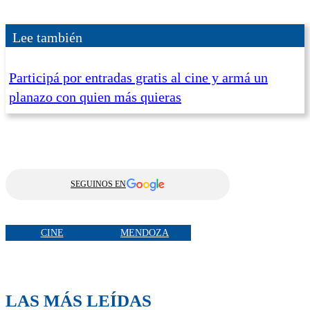
Lee también
Participá por entradas gratis al cine y armá un
planazo con quien más quieras
SEGUINOS EN
CINE
MENDOZA
LAS MÁS LEÍDAS