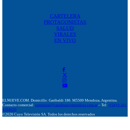
CARTELERA
PROTAGONISTAS
SALUD
VIRALES
EN VIVO
ELNUEVE.COM. Domicillo: Garibaldi 186. M5500 Mendoza, Argentina.
Contacto comercial:
comercial@canalnuevemendoza.com.ar
– Tel:
+(54) 9 261
4204020
©2026 Cuyo Televisión SA. Todos los derechos reservados