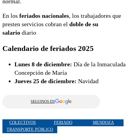
normal.
En los
feriados nacionales
, los trabajadores que
presten servicios cobran el
doble de su
salario
diario
Calendario de feriados 2025
Lunes 8 de diciembre:
Día de la Inmaculada
Concepción de María
Jueves 25 de diciembre:
Navidad
SEGUINOS EN
COLECTIVOS
FERIADO
MENDOZA
TRANSPORTE PÚBLICO