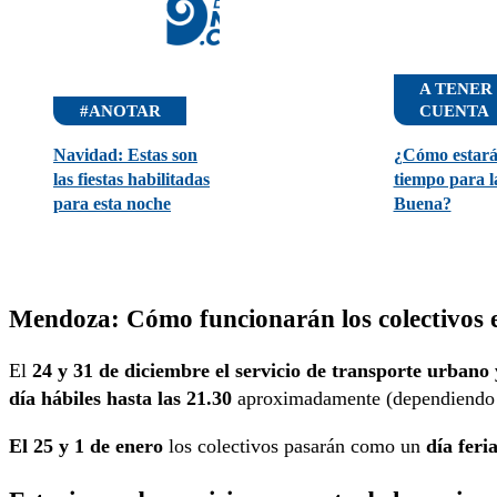
A TENER
#ANOTAR
CUENTA
Navidad: Estas son
¿Cómo estará
las fiestas habilitadas
tiempo para 
para esta noche
Buena?
Mendoza: Cómo funcionarán los colectivos
El
24 y 31 de diciembre el servicio de transporte urbano 
día hábiles hasta las 21.30
aproximadamente (dependiendo de
El 25 y 1 de enero
los colectivos pasarán como un
día feria