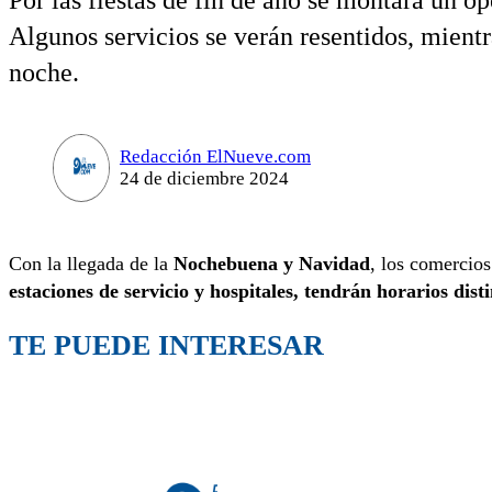
Por las fiestas de fin de año se montará un o
Algunos servicios se verán resentidos, mientr
noche.
Redacción ElNueve.com
24 de diciembre 2024
Con la llegada de la
Nochebuena y Navidad
, los comercios
estaciones de servicio y hospitales, tendrán horarios dist
TE PUEDE INTERESAR