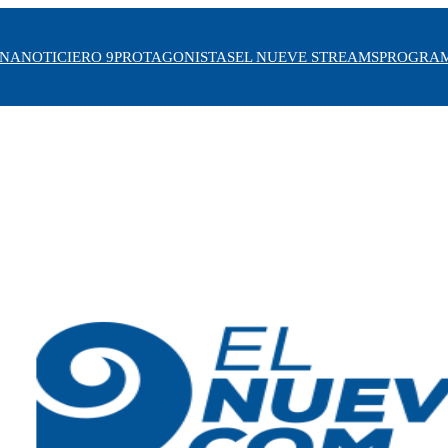
INA
NOTICIERO 9
PROTAGONISTAS
EL NUEVE STREAMS
PROGRA