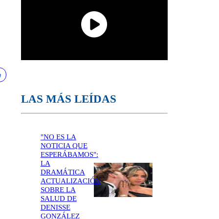
LAS MÁS LEÍDAS
"NO ES LA
NOTICIA QUE
ESPERÁBAMOS":
LA
DRAMÁTICA
ACTUALIZACIÓN
SOBRE LA
SALUD DE
DENISSE
GONZÁLEZ