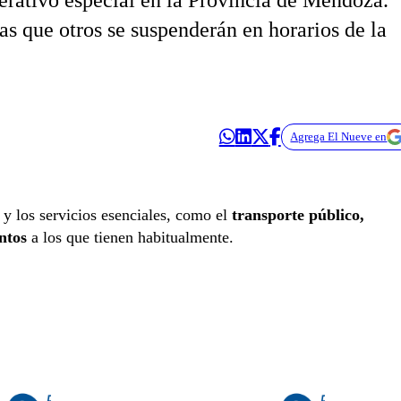
perativo especial en la Provincia de Mendoza.
as que otros se suspenderán en horarios de la
Agrega El Nueve en
 y los servicios esenciales, como el
transporte público,
intos
a los que tienen habitualmente.