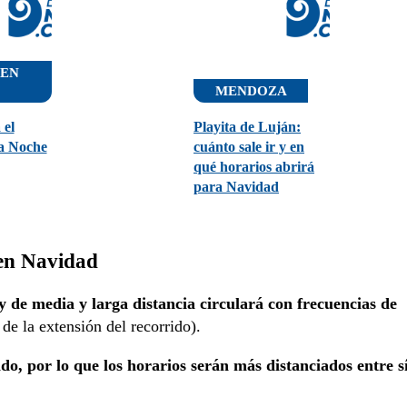
 EN
MENDOZA
 el
Playita de Luján:
la Noche
cuánto sale ir y en
qué horarios abrirá
para Navidad
 en Navidad
y de media y larga distancia circulará con frecuencias de
 la extensión del recorrido).
do, por lo que los horarios serán más distanciados entre sí