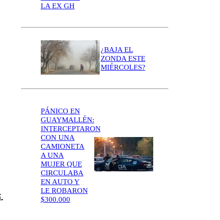
LA EX GH
¿BAJA EL
ZONDA ESTE
MIÉRCOLES?
PÁNICO EN
GUAYMALLÉN:
INTERCEPTARON
CON UNA
CAMIONETA
A UNA
MUJER QUE
CIRCULABA
EN AUTO Y
LE ROBARON
.
$300.000