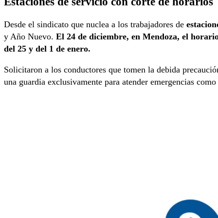
Estaciones de servicio con corte de horarios
Desde el sindicato que nuclea a los trabajadores de
estacion
y Año Nuevo.
El 24 de diciembre, en Mendoza, el horario 
del 25 y del 1 de enero.
Solicitaron a los conductores que tomen la debida precaució
una guardia exclusivamente para atender emergencias como 