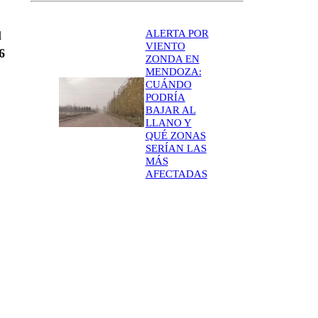
ALERTA POR
d
VIENTO
6
ZONDA EN
MENDOZA:
CUÁNDO
PODRÍA
BAJAR AL
LLANO Y
QUÉ ZONAS
SERÍAN LAS
MÁS
AFECTADAS