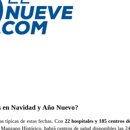
s en Navidad y Año Nuevo?
as típicas de estas fechas. Con
22 hospitales y 185 centros d
 Manzano Histórico, habrá centros de salud disponibles las 2