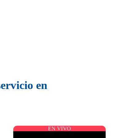
ervicio en
EN VIVO