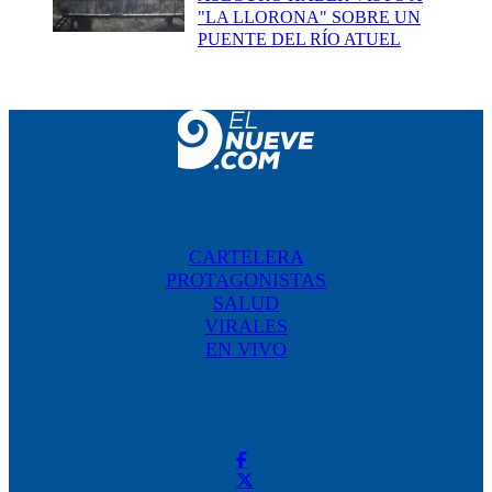
"LA LLORONA" SOBRE UN
PUENTE DEL RÍO ATUEL
CARTELERA
PROTAGONISTAS
SALUD
VIRALES
EN VIVO