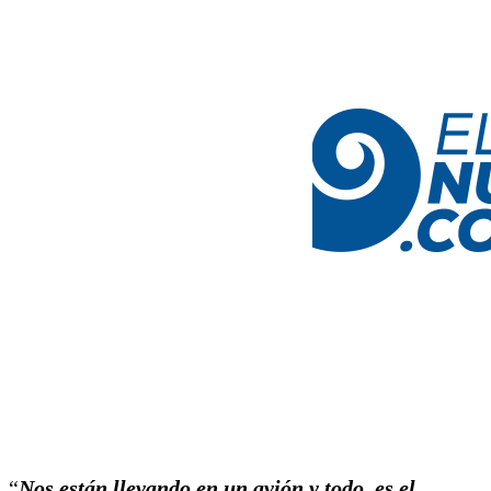
“
Nos están llevando en un avión y todo, es el