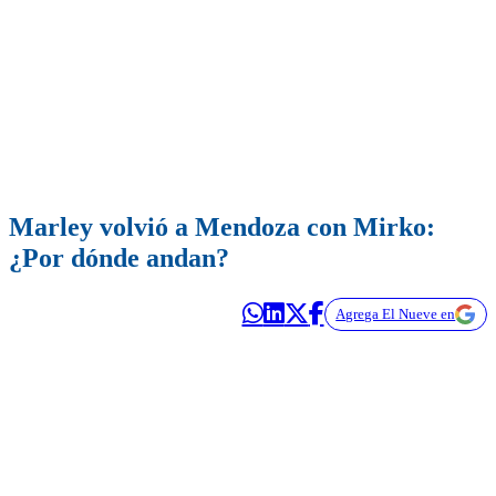
Marley volvió a Mendoza con Mirko:
¿Por dónde andan?
Agrega El Nueve en