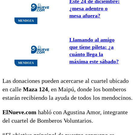
Este 24 de diciembre:
¿mesa adentro o
mesa afuera?
MENDOZA
Llamando al amigo
que tiene pileta: ¿a
cuánto llega la
máxima este sábado?
MENDOZA
Las donaciones pueden acercarse al cuartel ubicado
en calle
Maza 124
, en Maipú, donde los bomberos
estarán recibiendo la ayuda de todos los mendocinos.
ElNueve.com
habló con Agustina Amor, integrante
del cuartel de Bomberos Voluntarios.
“
El objetivo principal de nuestra caravana es