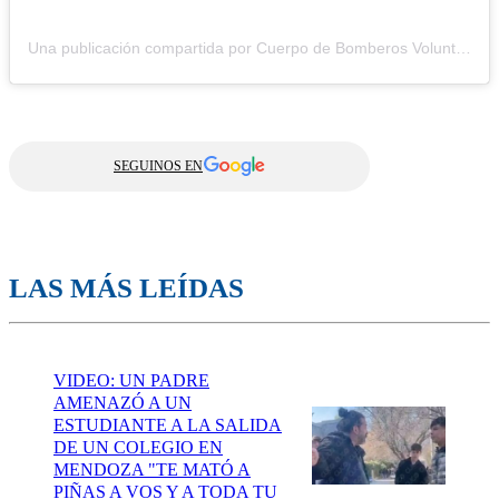
Una publicación compartida por Cuerpo de Bomberos Voluntarios de Maipú (@bvmaipu)
SEGUINOS EN
LAS MÁS LEÍDAS
VIDEO: UN PADRE
AMENAZÓ A UN
ESTUDIANTE A LA SALIDA
DE UN COLEGIO EN
MENDOZA "TE MATÓ A
PIÑAS A VOS Y A TODA TU