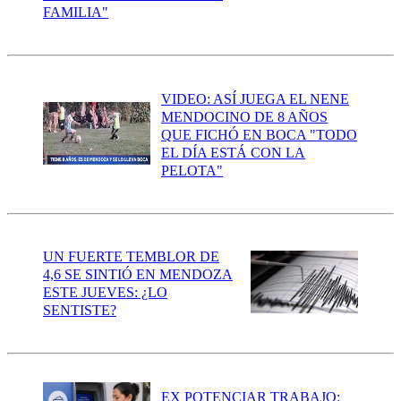
FAMILIA"
VIDEO: ASÍ JUEGA EL NENE
MENDOCINO DE 8 AÑOS
QUE FICHÓ EN BOCA "TODO
EL DÍA ESTÁ CON LA
PELOTA"
UN FUERTE TEMBLOR DE
4,6 SE SINTIÓ EN MENDOZA
ESTE JUEVES: ¿LO
SENTISTE?
EX POTENCIAR TRABAJO: