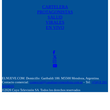
CARTELERA
PROTAGONISTAS
SALUD
VIRALES
EN VIVO
ELNUEVE.COM. Domicillo: Garibaldi 186. M5500 Mendoza, Argentina.
Contacto comercial:
comercial@canalnuevemendoza.com.ar
– Tel:
+(54) 9 261
4204020
©2026 Cuyo Televisión SA. Todos los derechos reservados