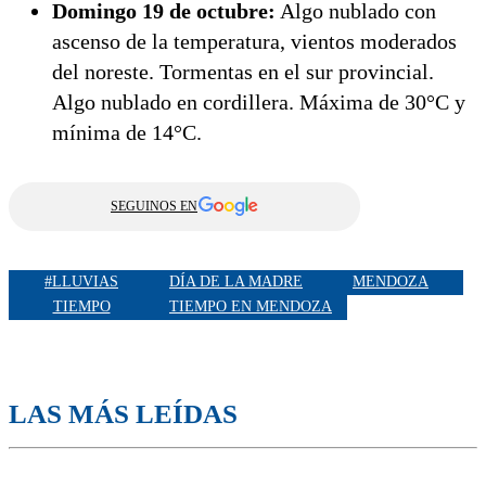
Domingo 19 de octubre:
Algo nublado con
ascenso de la temperatura, vientos moderados
del noreste. Tormentas en el sur provincial.
Algo nublado en cordillera. Máxima de 30°C y
mínima de 14°C.
SEGUINOS EN
#LLUVIAS
DÍA DE LA MADRE
MENDOZA
TIEMPO
TIEMPO EN MENDOZA
LAS MÁS LEÍDAS