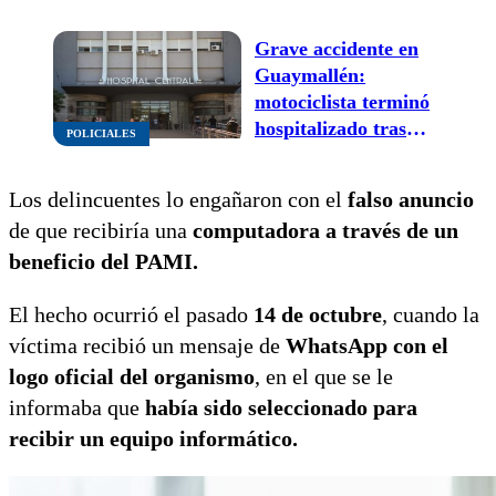
puro baile
Grave accidente en
Guaymallén:
motociclista terminó
hospitalizado tras
POLICIALES
chocar contra una
camioneta
Los delincuentes lo engañaron con el
falso anuncio
de que recibiría una
computadora a través de un
beneficio del PAMI.
El hecho ocurrió el pasado
14 de octubre
, cuando la
víctima recibió un mensaje de
WhatsApp con el
logo oficial del organismo
, en el que se le
informaba que
había sido seleccionado para
recibir un equipo informático.