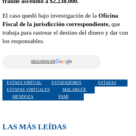
fraude ascendió a $2.238.000.
El caso quedó bajo investigación de la
Oficina
Fiscal de la jurisdicción correspondiente,
que
trabaja para rastrear el destino del dinero y dar con
los responsables.
SEGUINOS EN
ESTAFA VIRTUAL
ESTAFADORES
ESTAFAS
ESTAFAS VIRTUALES
MALARGÜE
MENDOZA
PAMI
LAS MÁS LEÍDAS