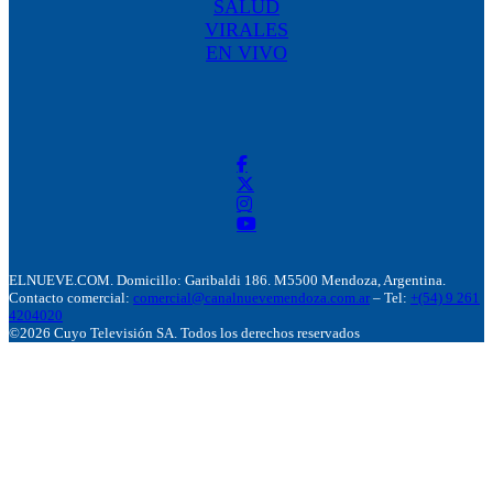
SALUD
VIRALES
EN VIVO
ELNUEVE.COM. Domicillo: Garibaldi 186. M5500 Mendoza, Argentina.
Contacto comercial:
comercial@canalnuevemendoza.com.ar
– Tel:
+(54) 9 261
4204020
©2026 Cuyo Televisión SA. Todos los derechos reservados