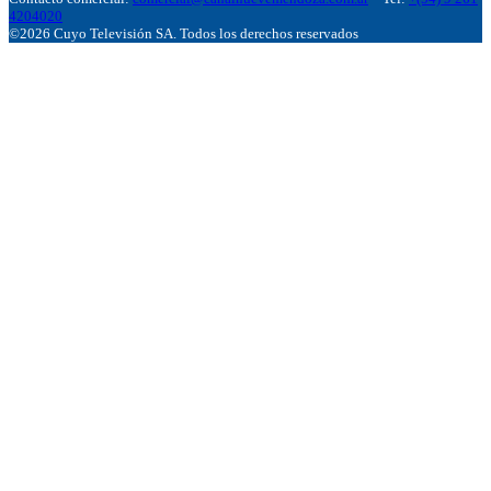
4204020
©2026 Cuyo Televisión SA. Todos los derechos reservados