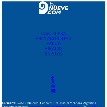
CARTELERA
PROTAGONISTAS
SALUD
VIRALES
EN VIVO
ELNUEVE.COM. Domicillo: Garibaldi 186. M5500 Mendoza, Argentina.
Contacto comercial:
comercial@canalnuevemendoza.com.ar
– Tel:
+(54) 9 261