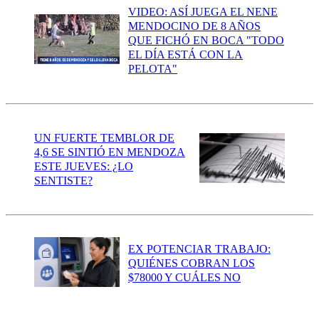
VIDEO: ASÍ JUEGA EL NENE
MENDOCINO DE 8 AÑOS
QUE FICHÓ EN BOCA "TODO
EL DÍA ESTÁ CON LA
PELOTA"
UN FUERTE TEMBLOR DE
4,6 SE SINTIÓ EN MENDOZA
ESTE JUEVES: ¿LO
SENTISTE?
EX POTENCIAR TRABAJO:
QUIÉNES COBRAN LOS
$78000 Y CUÁLES NO