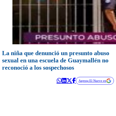
La niña que denunció un presunto abuso
sexual en una escuela de Guaymallén no
reconoció a los sospechosos
Agrega El Nueve en