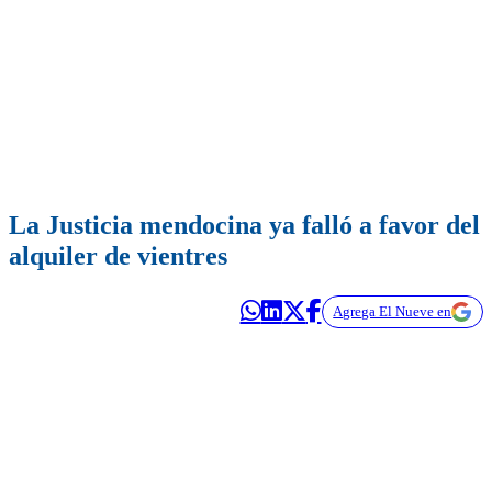
La Justicia mendocina ya falló a favor del
alquiler de vientres
Agrega El Nueve en