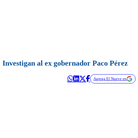
Investigan al ex gobernador Paco Pérez
Agrega El Nueve en