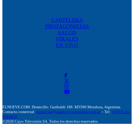
CARTELERA
PROTAGONISTAS
SALUD
VIRALES
EN VIVO
ELNUEVE.COM. Domicillo: Garibaldi 186. M5500 Mendoza, Argentina.
Contacto comercial:
comercial@canalnuevemendoza.com.ar
– Tel:
+(54) 9 261
4204020
©2026 Cuyo Televisión SA. Todos los derechos reservados