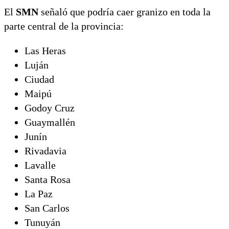
El
SMN
señaló que podría caer granizo en toda la
parte central de la provincia:
Las Heras
Luján
Ciudad
Maipú
Godoy Cruz
Guaymallén
Junín
Rivadavia
Lavalle
Santa Rosa
La Paz
San Carlos
Tunuyán