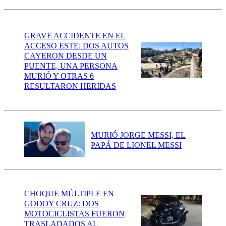
GRAVE ACCIDENTE EN EL
ACCESO ESTE: DOS AUTOS
CAYERON DESDE UN
PUENTE, UNA PERSONA
MURIÓ Y OTRAS 6
RESULTARON HERIDAS
MURIÓ JORGE MESSI, EL
PAPÁ DE LIONEL MESSI
CHOQUE MÚLTIPLE EN
GODOY CRUZ: DOS
MOTOCICLISTAS FUERON
TRASLADADOS AL