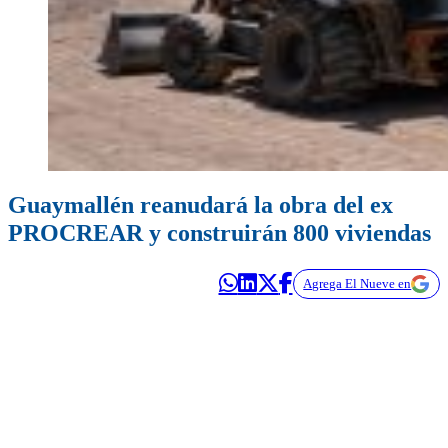
Guaymallén reanudará la obra del ex
PROCREAR y construirán 800 viviendas
Agrega El Nueve en