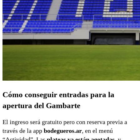
Cómo conseguir entradas para la
apertura del Gambarte
El ingreso será gratuito pero con reserva previa a
través de la app
bodegueros.ar
, en el menú
“Actividad”. Las
plateas ya están agotadas
, y