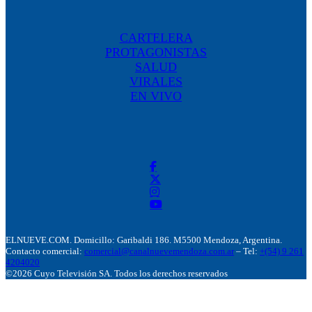
CARTELERA
PROTAGONISTAS
SALUD
VIRALES
EN VIVO
ELNUEVE.COM. Domicillo: Garibaldi 186. M5500 Mendoza, Argentina.
Contacto comercial:
comercial@canalnuevemendoza.com.ar
– Tel:
+(54) 9 261
4204020
©2026 Cuyo Televisión SA. Todos los derechos reservados