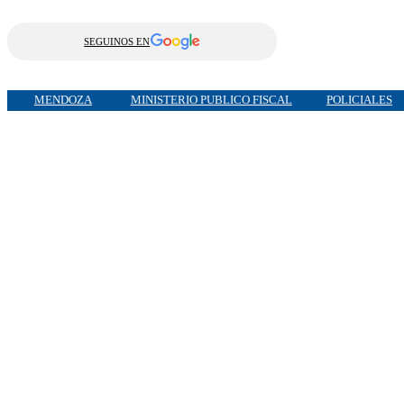
SEGUINOS EN
MENDOZA
MINISTERIO PUBLICO FISCAL
POLICIALES