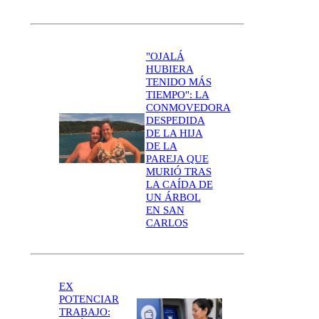
"OJALÁ
HUBIERA
TENIDO MÁS
TIEMPO": LA
CONMOVEDORA
DESPEDIDA
DE LA HIJA
DE LA
PAREJA QUE
MURIÓ TRAS
LA CAÍDA DE
UN ÁRBOL
EN SAN
CARLOS
EX
POTENCIAR
TRABAJO: