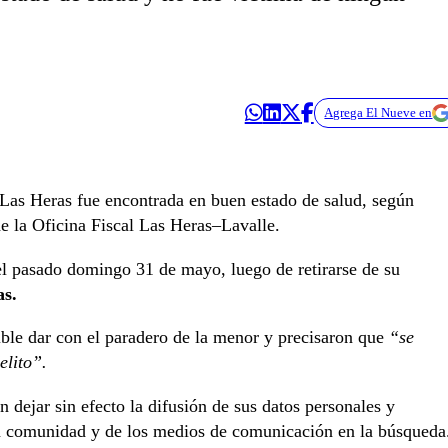
Agrega El Nueve en
Las Heras fue encontrada en buen estado de salud, según
e la Oficina Fiscal Las Heras–Lavalle.
 el pasado domingo 31 de mayo, luego de retirarse de su
as.
ble dar con el paradero de la menor y precisaron que
“se
elito”.
on dejar sin efecto la difusión de sus datos personales y
 la comunidad y de los medios de comunicación en la búsqueda