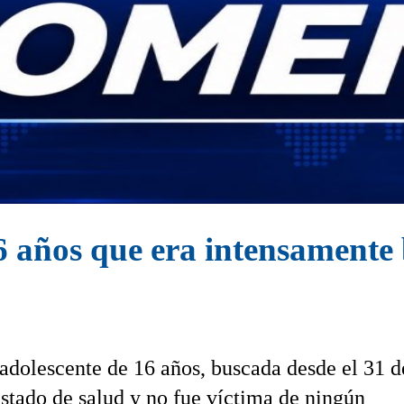
6 años que era intensament
 adolescente de 16 años, buscada desde el 31 d
stado de salud y no fue víctima de ningún