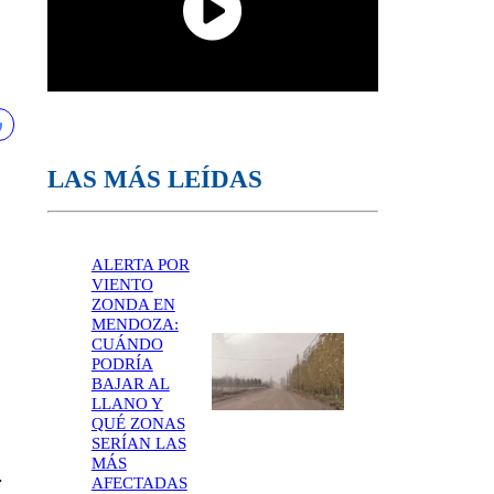
LAS MÁS LEÍDAS
ALERTA POR
VIENTO
ZONDA EN
MENDOZA:
CUÁNDO
PODRÍA
BAJAR AL
LLANO Y
QUÉ ZONAS
SERÍAN LAS
MÁS
.
AFECTADAS