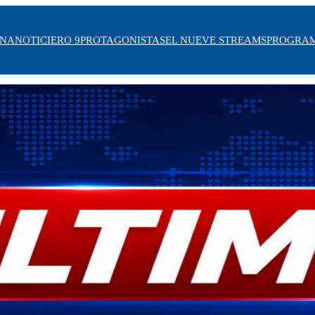
INA
NOTICIERO 9
PROTAGONISTAS
EL NUEVE STREAMS
PROGRA