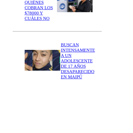
QUIÉNES
COBRAN LOS
$78000 Y
CUÁLES NO
BUSCAN
INTENSAMENTE
A UN
ADOLESCENTE
DE 17 AÑOS
DESAPARECIDO
EN MAIPÚ