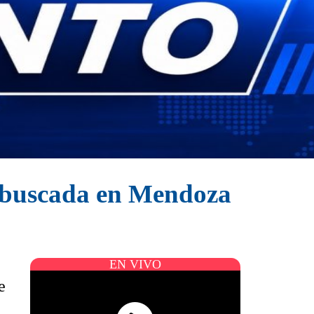
e buscada en Mendoza
EN VIVO
e