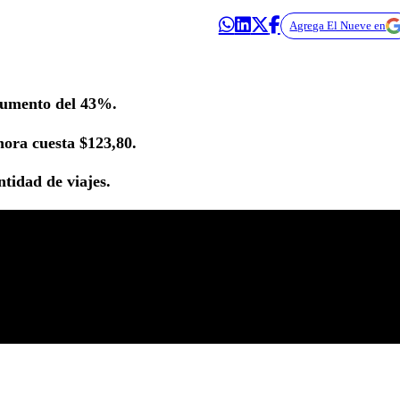
Agrega El Nueve en
aumento del 43%.
hora cuesta $123,80.
ntidad de viajes.