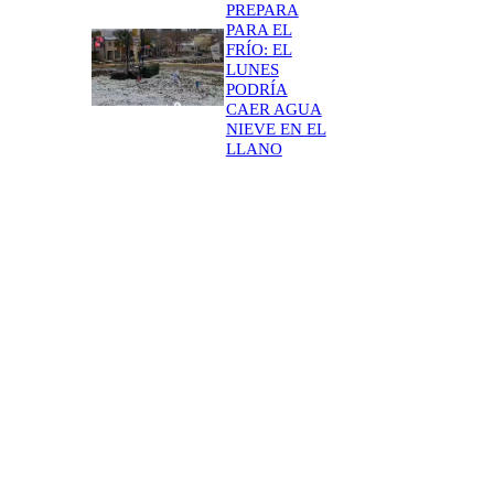
PREPARA
PARA EL
FRÍO: EL
LUNES
PODRÍA
CAER AGUA
NIEVE EN EL
LLANO