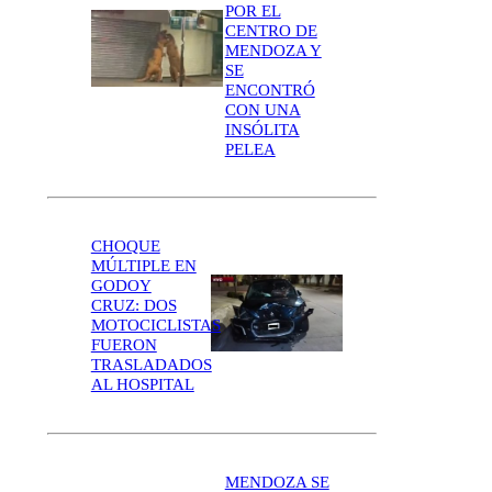
POR EL
CENTRO DE
MENDOZA Y
SE
ENCONTRÓ
CON UNA
INSÓLITA
PELEA
CHOQUE
MÚLTIPLE EN
GODOY
CRUZ: DOS
MOTOCICLISTAS
FUERON
TRASLADADOS
AL HOSPITAL
MENDOZA SE