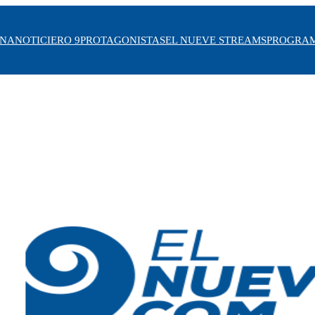
INA
NOTICIERO 9
PROTAGONISTAS
EL NUEVE STREAMS
PROGRA