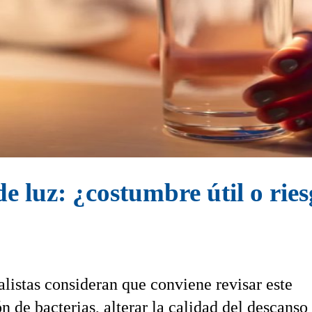
e luz: ¿costumbre útil o ries
listas consideran que conviene revisar este
n de bacterias, alterar la calidad del descanso