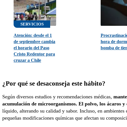
SERVICIOS
Atención: desde el 1
Procrastinaci
de septiembre cambia
hora de dorm
el horario del Paso
bomba de ti
Cristo Redentor para
cruzar a Chile
¿Por qué se desaconseja este hábito?
Según diversos estudios y recomendaciones médicas,
mante
acumulación de microorganismos.
El polvo, los ácaros y
líquido, alterando su calidad y sabor. Incluso, en ambientes c
pequeñas modificaciones químicas que afectan su composici