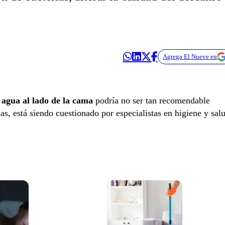
Agrega El Nueve en
 agua al lado de la cama
podría no ser tan recomendable
s, está siendo cuestionado por especialistas en higiene y sal