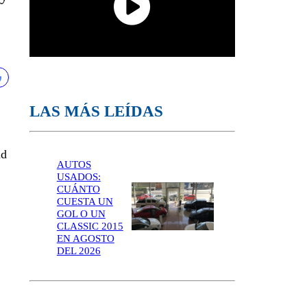
LAS MÁS LEÍDAS
ud
AUTOS
USADOS:
CUÁNTO
CUESTA UN
GOL O UN
CLASSIC 2015
EN AGOSTO
DEL 2026