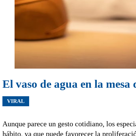
El vaso de agua en la mesa d
VIRAL
Aunque parece un gesto cotidiano, los especia
hábito, ya que puede favorecer la proliferació