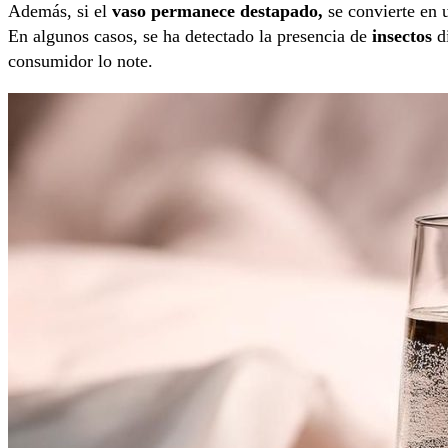
Además, si el
vaso permanece destapado,
se convierte en u
En algunos casos, se ha detectado la presencia de
insectos
di
consumidor lo note.