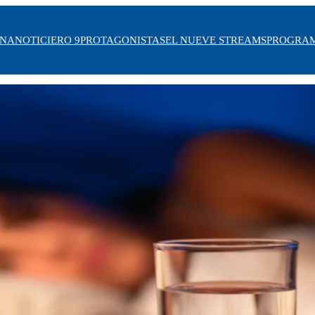
INA
NOTICIERO 9
PROTAGONISTAS
EL NUEVE STREAMS
PROGRA