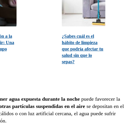
ón a la
¿Sabes cuál es el
ir: Una
hábito de limpieza
empo
que podría afectar tu
salud sin que lo
sepas?
ner agua expuesta durante la noche
puede favorecer la
 otras partículas suspendidas
en el aire
se depositan en el
álidos o con luz artificial cercana, el agua puede sufrir
ón.