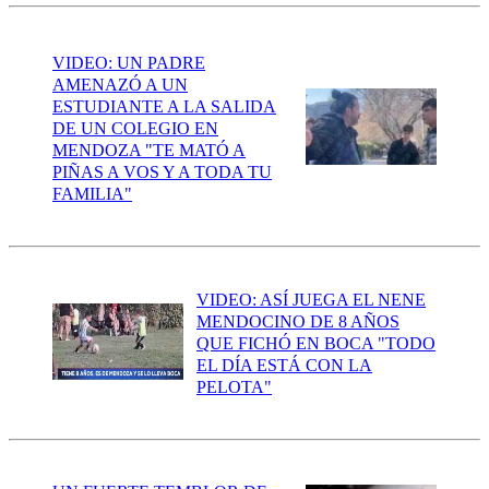
VIDEO: UN PADRE
AMENAZÓ A UN
ESTUDIANTE A LA SALIDA
DE UN COLEGIO EN
MENDOZA "TE MATÓ A
PIÑAS A VOS Y A TODA TU
FAMILIA"
VIDEO: ASÍ JUEGA EL NENE
MENDOCINO DE 8 AÑOS
QUE FICHÓ EN BOCA "TODO
EL DÍA ESTÁ CON LA
PELOTA"