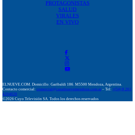
PROTAGONISTAS
SALUD
VIRALES
EN VIVO
ELNUEVE.COM. Domicillo: Garibaldi 186. M5500 Mendoza, Argentina.
Contacto comercial:
comercial@canalnuevemendoza.com.ar
– Tel:
+(54) 9 261
4204020
©2026 Cuyo Televisión SA. Todos los derechos reservados