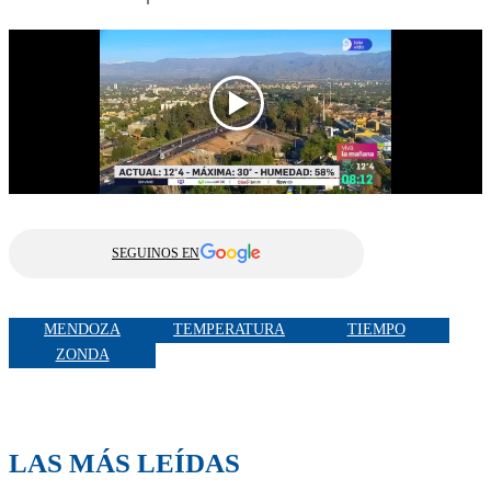
SEGUINOS EN
MENDOZA
TEMPERATURA
TIEMPO
ZONDA
LAS MÁS LEÍDAS