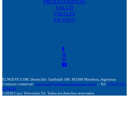
PROTAGONISTAS
SALUD
VIRALES
EN VIVO
ELNUEVE.COM. Domicillo: Garibaldi 186. M5500 Mendoza, Argentina.
Contacto comercial:
comercial@canalnuevemendoza.com.ar
– Tel:
+(54) 9 261
4204020
©2026 Cuyo Televisión SA. Todos los derechos reservados