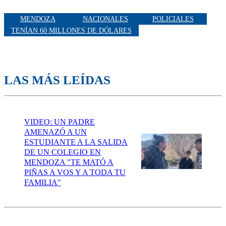
MENDOZA
NACIONALES
POLICIALES
TENÍAN 60 MILLONES DE DÓLARES
LAS MÁS LEÍDAS
VIDEO: UN PADRE
AMENAZÓ A UN
ESTUDIANTE A LA SALIDA
DE UN COLEGIO EN
MENDOZA "TE MATÓ A
PIÑAS A VOS Y A TODA TU
FAMILIA"