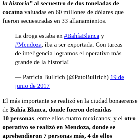
la historia”
al secuestro de dos toneladas de
cocaína
valuadas en 60 millones de dólares que
fueron secuestradas en 33 allanamientos.
La droga estaba en
#BahíaBlanca
y
#Mendoza
, iba a ser exportada. Con tareas
de inteligencia logramos el operativo más
grande de la historia!
— Patricia Bullrich (@PatoBullrich)
19 de
junio de 2017
El más importante se realizó en la ciudad bonaerense
de
Bahía Blanca, donde fueron detenidas
10 personas
, entre ellos cuatro mexicanos; y el
otro
operativo se realizó en Mendoza, donde se
aprehendieron 7 personas más, 4 de ellos