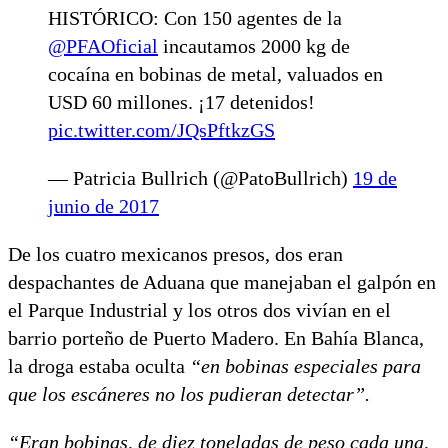
HISTÓRICO: Con 150 agentes de la
@PFAOficial
incautamos 2000 kg de
cocaína en bobinas de metal, valuados en
USD 60 millones. ¡17 detenidos!
pic.twitter.com/JQsPftkzGS
— Patricia Bullrich (@PatoBullrich)
19 de
junio de 2017
De los cuatro mexicanos presos, dos eran
despachantes de Aduana que manejaban el galpón en
el Parque Industrial y los otros dos vivían en el
barrio porteño de Puerto Madero. En Bahía Blanca,
la droga estaba oculta
“en bobinas especiales para
que los escáneres no los pudieran detectar”.
“Eran bobinas, de diez toneladas de peso cada una,