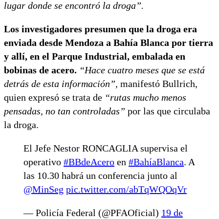
lugar donde se encontró la droga”.
Los investigadores presumen que la droga era
enviada desde Mendoza a Bahía Blanca por tierra
y allí, en el Parque Industrial, embalada en
bobinas de acero.
“Hace cuatro meses que se está
detrás de esta información”,
manifestó Bullrich,
quien expresó se trata de
“rutas mucho menos
pensadas, no tan controladas”
por las que circulaba
la droga.
El Jefe Nestor RONCAGLIA supervisa el
operativo
#BBdeAcero
en
#BahíaBlanca
. A
las 10.30 habrá un conferencia junto al
@MinSeg
pic.twitter.com/abTqWQOqVr
— Policía Federal (@PFAOficial)
19 de