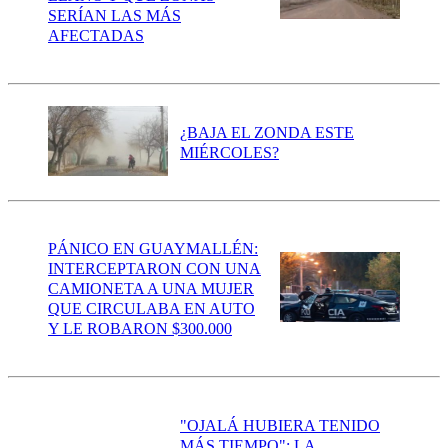
SERÍAN LAS MÁS
AFECTADAS
¿BAJA EL ZONDA ESTE
MIÉRCOLES?
PÁNICO EN GUAYMALLÉN:
INTERCEPTARON CON UNA
CAMIONETA A UNA MUJER
QUE CIRCULABA EN AUTO
Y LE ROBARON $300.000
"OJALÁ HUBIERA TENIDO
MÁS TIEMPO": LA