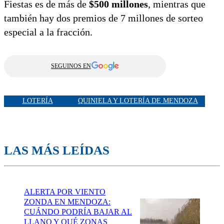
Fiestas es de más de
$500 millones
, mientras que
también hay dos premios de 7 millones de sorteo
especial a la fracción.
SEGUINOS EN
LOTERÍA
QUINIELA Y LOTERÍA DE MENDOZA
LAS MÁS LEÍDAS
ALERTA POR VIENTO
ZONDA EN MENDOZA:
CUÁNDO PODRÍA BAJAR AL
LLANO Y QUÉ ZONAS