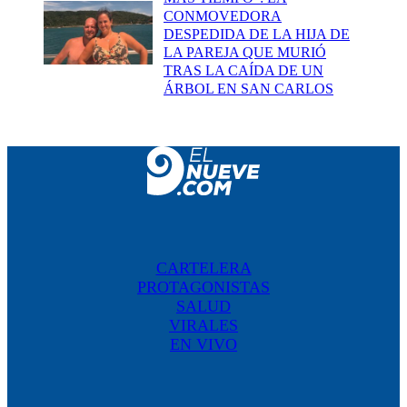
CONMOVEDORA
DESPEDIDA DE LA HIJA DE
LA PAREJA QUE MURIÓ
TRAS LA CAÍDA DE UN
ÁRBOL EN SAN CARLOS
CARTELERA
PROTAGONISTAS
SALUD
VIRALES
EN VIVO