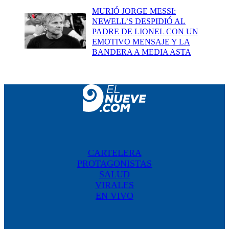
MURIÓ JORGE MESSI:
NEWELL’S DESPIDIÓ AL
PADRE DE LIONEL CON UN
EMOTIVO MENSAJE Y LA
BANDERA A MEDIA ASTA
CARTELERA
PROTAGONISTAS
SALUD
VIRALES
EN VIVO