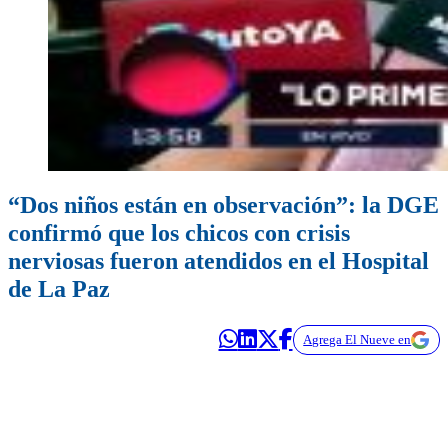
“Dos niños están en observación”: la DGE
confirmó que los chicos con crisis
nerviosas fueron atendidos en el Hospital
de La Paz
Agrega El Nueve en