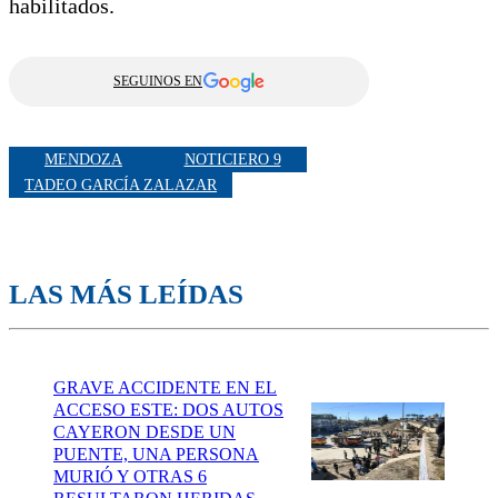
habilitados.
SEGUINOS EN
MENDOZA
NOTICIERO 9
TADEO GARCÍA ZALAZAR
LAS MÁS LEÍDAS
GRAVE ACCIDENTE EN EL
ACCESO ESTE: DOS AUTOS
CAYERON DESDE UN
PUENTE, UNA PERSONA
MURIÓ Y OTRAS 6