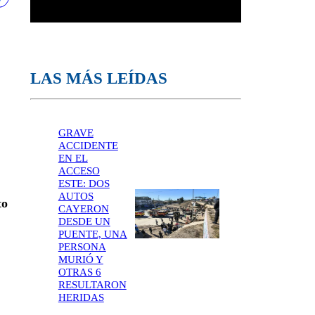
LAS MÁS LEÍDAS
GRAVE
ACCIDENTE
EN EL
ACCESO
ESTE: DOS
AUTOS
to
CAYERON
DESDE UN
PUENTE, UNA
PERSONA
MURIÓ Y
OTRAS 6
RESULTARON
HERIDAS