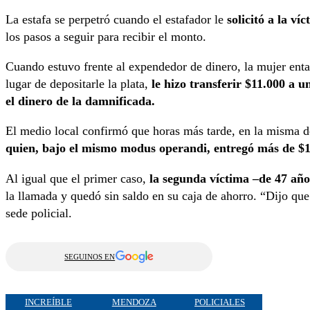
La estafa se perpetró cuando el estafador le
solicitó a la ví
los pasos a seguir para recibir el monto.
Cuando estuvo frente al expendedor de dinero, la mujer ent
lugar de depositarle la plata,
le hizo transferir $11.000 a u
el dinero de la damnificada.
El medio local confirmó que horas más tarde, en la misma d
quien, bajo el mismo modus operandi, entregó más de $
Al igual que el primer caso,
la segunda víctima –de 47 años
la llamada y quedó sin saldo en su caja de ahorro. “Dijo qu
sede policial.
SEGUINOS EN
INCREÍBLE
MENDOZA
POLICIALES