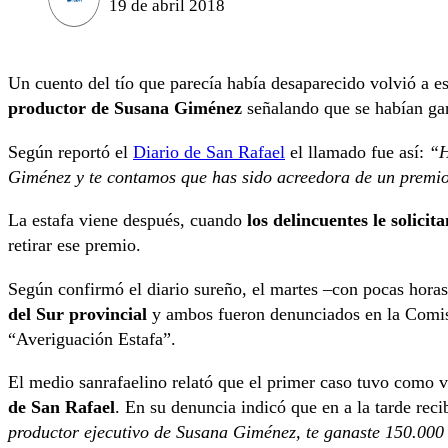
19 de abril 2018
Un cuento del tío que parecía había desaparecido volvió a e
productor de Susana Giménez
señalando que se habían g
Según reportó el
Diario de San Rafael
el llamado fue así:
“H
Giménez y te contamos que has sido acreedora de un premi
La estafa viene después, cuando
los delincuentes le solici
retirar ese premio.
Según confirmó el diario sureño, el martes –con pocas horas
del Sur provincial
y ambos fueron denunciados en la Comisa
“Averiguación Estafa”.
El medio sanrafaelino relató que el primer caso tuvo como 
de San Rafael
. En su denuncia indicó que en a la tarde rec
productor ejecutivo de Susana Giménez, te ganaste 150.000