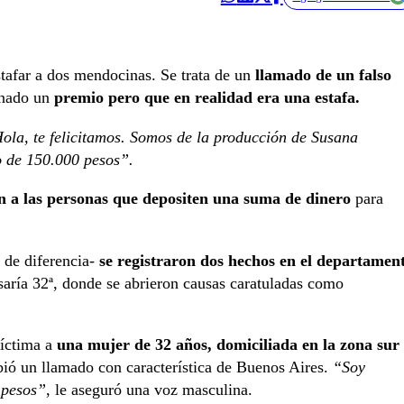
stafar a dos mendocinas. Se trata de un
llamado de un falso
anado un
premio pero que en realidad era una estafa.
ola, te felicitamos. Somos de la producción de Susana
o de 150.000 pesos”.
tan a las personas que depositen una suma de dinero
para
 de diferencia-
se registraron dos hechos en el departamen
ría 32ª, donde se abrieron causas caratuladas como
víctima a
una mujer de 32 años, domiciliada en la zona sur
ibió un llamado con característica de Buenos Aires.
“Soy
 pesos”
, le aseguró una voz masculina.