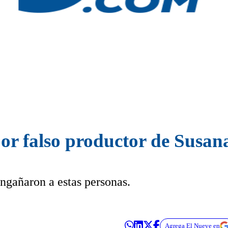
or falso productor de Susa
engañaron a estas personas.
Agrega El Nueve en