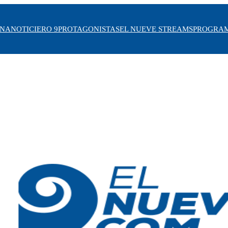
INA
NOTICIERO 9
PROTAGONISTAS
EL NUEVE STREAMS
PROGRA