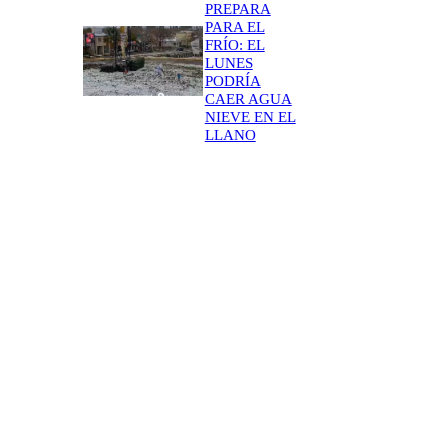
PREPARA
PARA EL
FRÍO: EL
LUNES
PODRÍA
CAER AGUA
NIEVE EN EL
LLANO