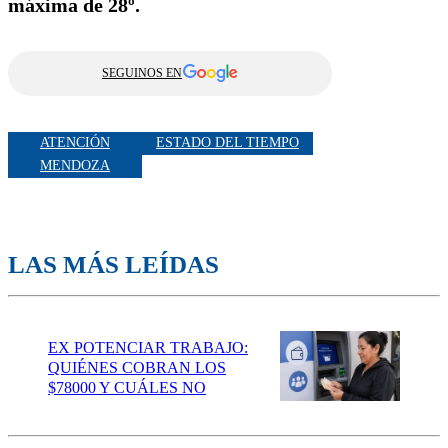
máxima de 28º.
SEGUINOS EN
ATENCIÓN
ESTADO DEL TIEMPO
MENDOZA
LAS MÁS LEÍDAS
EX POTENCIAR TRABAJO:
QUIÉNES COBRAN LOS
$78000 Y CUÁLES NO