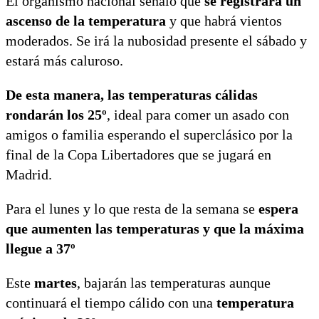
El organismo nacional señaló que
se registrará un
ascenso de la temperatura
y que habrá vientos
moderados. Se irá la nubosidad presente el sábado y
estará más caluroso.
De esta manera, las temperaturas cálidas
rondarán los 25º
, ideal para comer un asado con
amigos o familia esperando el superclásico por la
final de la Copa Libertadores que se jugará en
Madrid.
Para el lunes y lo que resta de la semana se
espera
que aumenten las temperaturas y que la máxima
llegue a 37º
Este
martes
, bajarán las temperaturas aunque
continuará el tiempo cálido con una
temperatura