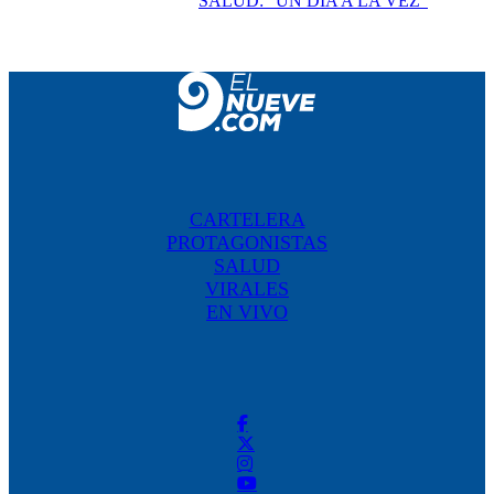
SALUD: "UN DÍA A LA VEZ"
CARTELERA
PROTAGONISTAS
SALUD
VIRALES
EN VIVO