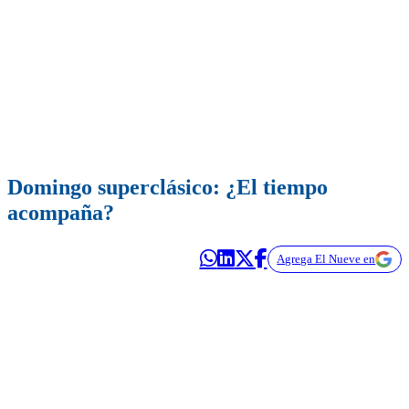
Domingo superclásico: ¿El tiempo
acompaña?
Agrega El Nueve en