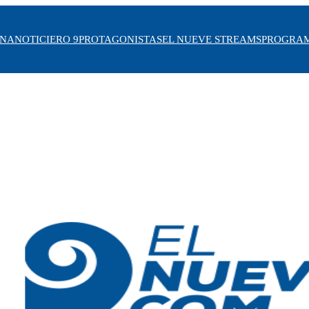
INA
NOTICIERO 9
PROTAGONISTAS
EL NUEVE STREAMS
PROGRA