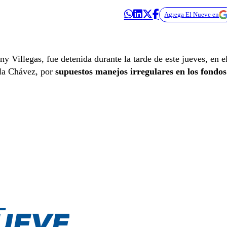
Agrega El Nueve en
Villegas, fue detenida durante la tarde de este jueves, en e
ela Chávez, por
supuestos manejos irregulares en los fondos