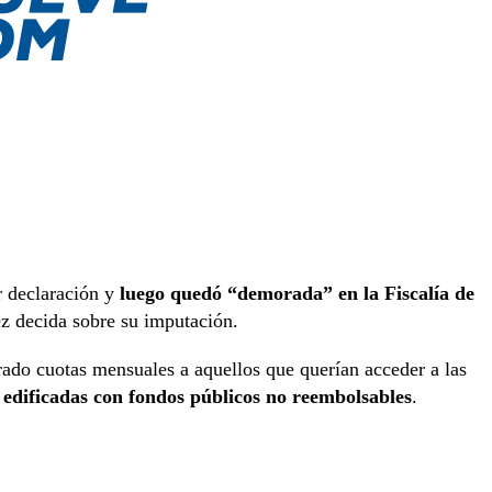
ar declaración y
luego quedó “demorada” en la Fiscalía de
vez decida sobre su imputación.
rado cuotas mensuales a aquellos que querían acceder a las
n edificadas con fondos públicos no reembolsables
.