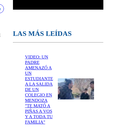
LAS MÁS LEÍDAS
l
VIDEO: UN
PADRE
AMENAZÓ A
UN
ESTUDIANTE
A LA SALIDA
DE UN
COLEGIO EN
MENDOZA
"TE MATÓ A
PIÑAS A VOS
Y A TODA TU
FAMILIA"