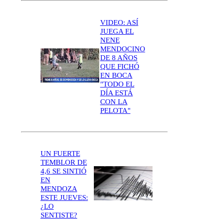
VIDEO: ASÍ
JUEGA EL
NENE
MENDOCINO
DE 8 AÑOS
QUE FICHÓ
EN BOCA
"TODO EL
DÍA ESTÁ
CON LA
PELOTA"
UN FUERTE
TEMBLOR DE
4,6 SE SINTIÓ
EN
MENDOZA
ESTE JUEVES:
¿LO
SENTISTE?