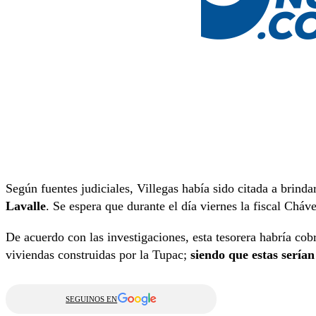
Según fuentes judiciales, Villegas había sido citada a brind
Lavalle
. Se espera que durante el día viernes la fiscal Chá
De acuerdo con las investigaciones, esta tesorera habría cob
viviendas construidas por la Tupac;
siendo que estas sería
SEGUINOS EN