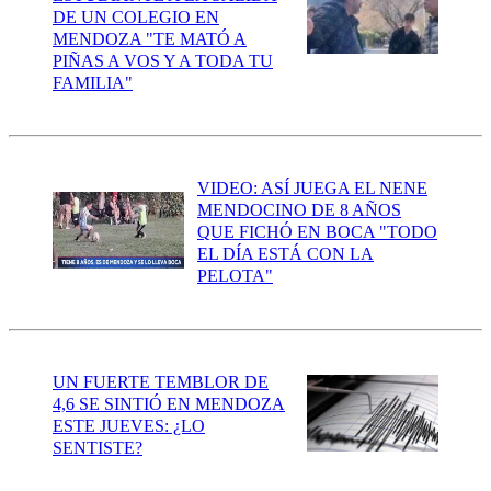
DE UN COLEGIO EN
MENDOZA "TE MATÓ A
PIÑAS A VOS Y A TODA TU
FAMILIA"
VIDEO: ASÍ JUEGA EL NENE
MENDOCINO DE 8 AÑOS
QUE FICHÓ EN BOCA "TODO
EL DÍA ESTÁ CON LA
PELOTA"
UN FUERTE TEMBLOR DE
4,6 SE SINTIÓ EN MENDOZA
ESTE JUEVES: ¿LO
SENTISTE?