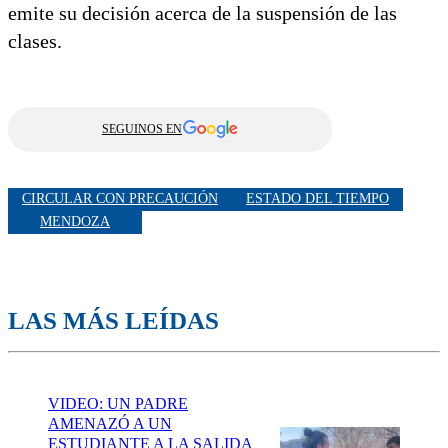
emite su decisión acerca de la suspensión de las
clases.
SEGUINOS EN
CIRCULAR CON PRECAUCIÓN
ESTADO DEL TIEMPO
MENDOZA
LAS MÁS LEÍDAS
VIDEO: UN PADRE
AMENAZÓ A UN
ESTUDIANTE A LA SALIDA