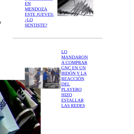
EN
MENDOZA
ESTE JUEVES:
¿LO
a
SENTISTE?
LO
MANDARON
A COMPRAR
GNC EN UN
BIDÓN Y LA
REACCIÓN
DEL
PLAYERO
HIZO
ESTALLAR
LAS REDES