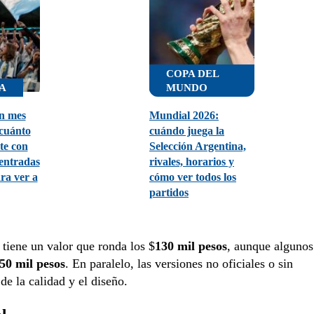
COPA DEL
A
MUNDO
n mes
Mundial 2026:
 cuánto
cuándo juega la
te con
Selección Argentina,
 entradas
rivales, horarios y
ara ver a
cómo ver todos los
partidos
tiene un valor que ronda los $
130 mil pesos
, aunque algunos
50 mil pesos
. En paralelo, las versiones no oficiales o sin
de la calidad y el diseño.