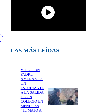
s
LAS MÁS LEÍDAS
VIDEO: UN
PADRE
AMENAZÓ A
UN
ESTUDIANTE
A LA SALIDA
DE UN
COLEGIO EN
MENDOZA
"TE MATÓ A