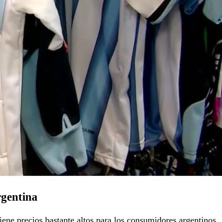
rgentina
tiene precios bastante altos para los consumidores argentinos.