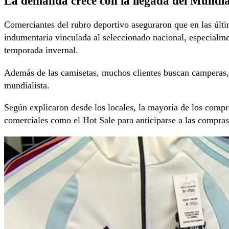
La demanda crece con la llegada del Mundia
Comerciantes del rubro deportivo aseguraron que en las últ
indumentaria vinculada al seleccionado nacional, especialme
temporada invernal.
Además de las camisetas, muchos clientes buscan camperas, 
mundialista.
Según explicaron desde los locales, la mayoría de los compr
comerciales como el Hot Sale para anticiparse a las compra