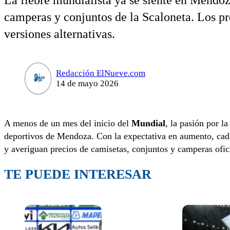
La fiebre mundialista ya se siente en Mendoz
camperas y conjuntos de la Scaloneta. Los pre
versiones alternativas.
Redacción ElNueve.com
14 de mayo 2026
A menos de un mes del inicio del
Mundial
, la pasión por l
deportivos de Mendoza. Con la expectativa en aumento, cada
y averiguan precios de camisetas, conjuntos y camperas ofici
TE PUEDE INTERESAR