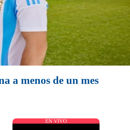
ina a menos de un mes
EN VIVO