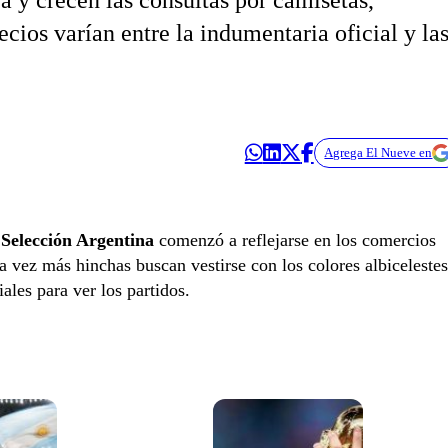
a y crecen las consultas por camisetas,
cios varían entre la indumentaria oficial y la
Agrega El Nueve en
a
Selección Argentina
comenzó a reflejarse en los comercios
 vez más hinchas buscan vestirse con los colores albicelestes
ales para ver los partidos.