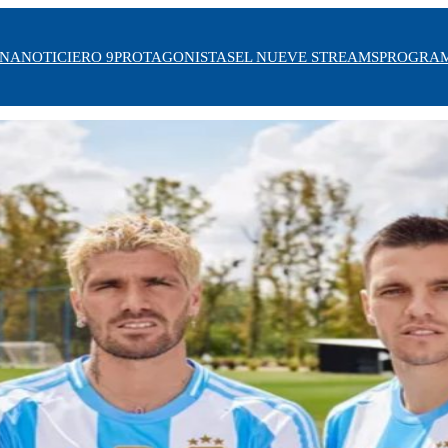
INA
NOTICIERO 9
PROTAGONISTAS
EL NUEVE STREAMS
PROGRA