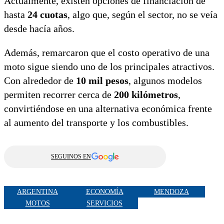
Actualmente, existen opciones de financiación de
hasta
24 cuotas
, algo que, según el sector, no se veía
desde hacía años.
Además, remarcaron que el costo operativo de una
moto sigue siendo uno de los principales atractivos.
Con alrededor de
10 mil pesos
, algunos modelos
permiten recorrer cerca de
200 kilómetros
,
convirtiéndose en una alternativa económica frente
al aumento del transporte y los combustibles.
SEGUINOS EN
ARGENTINA
ECONOMÍA
MENDOZA
MOTOS
SERVICIOS