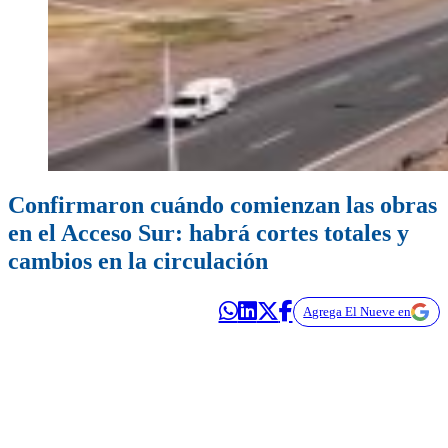
Confirmaron cuándo comienzan las obras
en el Acceso Sur: habrá cortes totales y
cambios en la circulación
Agrega El Nueve en