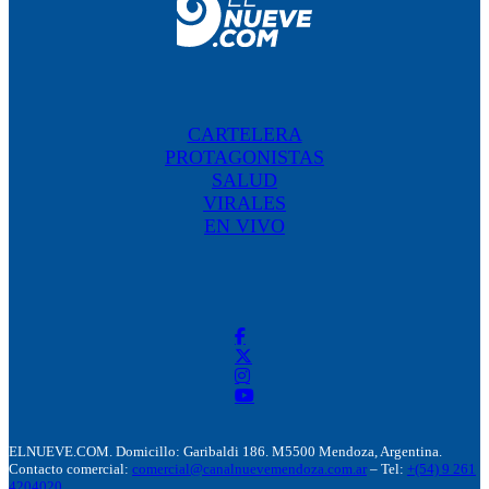
CARTELERA
PROTAGONISTAS
SALUD
VIRALES
EN VIVO
ELNUEVE.COM. Domicillo: Garibaldi 186. M5500 Mendoza, Argentina.
Contacto comercial:
comercial@canalnuevemendoza.com.ar
– Tel:
+(54) 9 261
4204020