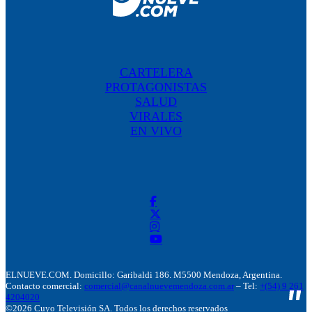
CARTELERA
PROTAGONISTAS
SALUD
VIRALES
EN VIVO
ELNUEVE.COM. Domicillo: Garibaldi 186. M5500 Mendoza, Argentina.
Contacto comercial:
comercial@canalnuevemendoza.com.ar
– Tel:
+(54) 9 261
4204020
©2026 Cuyo Televisión SA. Todos los derechos reservados