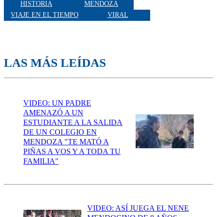
HISTORIA
MENDOZA
VIAJE EN EL TIEMPO
VIRAL
LAS MÁS LEÍDAS
VIDEO: UN PADRE
AMENAZÓ A UN
ESTUDIANTE A LA SALIDA
DE UN COLEGIO EN
MENDOZA "TE MATÓ A
PIÑAS A VOS Y A TODA TU
FAMILIA"
VIDEO: ASÍ JUEGA EL NENE