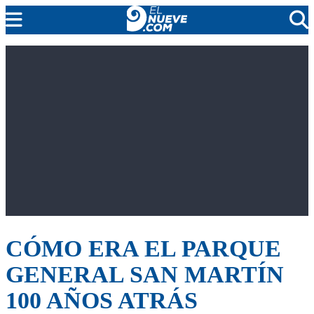
MENDOZA
CADA DÍA
ARGENTINA
NOTICIERO 9
PROTAGONISTAS
EL NUEVE STREAMS
PROGRAMACIÓN
EN VIVO
CÓMO ERA EL PARQUE
GENERAL SAN MARTÍN
100 AÑOS ATRÁS