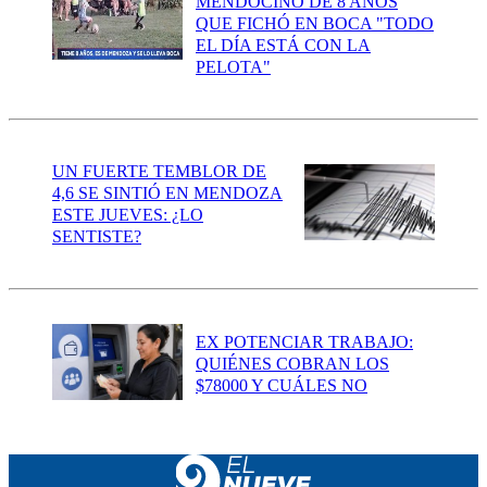
MENDOCINO DE 8 AÑOS
QUE FICHÓ EN BOCA "TODO
EL DÍA ESTÁ CON LA
PELOTA"
UN FUERTE TEMBLOR DE
4,6 SE SINTIÓ EN MENDOZA
ESTE JUEVES: ¿LO
SENTISTE?
EX POTENCIAR TRABAJO:
QUIÉNES COBRAN LOS
$78000 Y CUÁLES NO