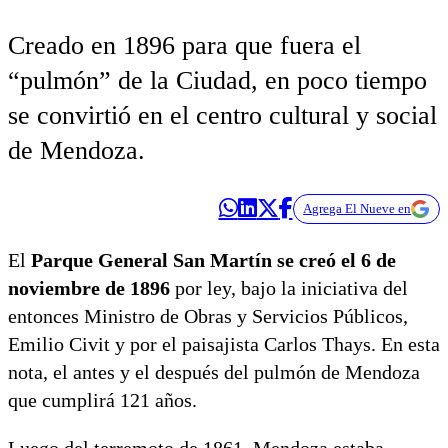
Creado en 1896 para que fuera el
“pulmón” de la Ciudad, en poco tiempo
se convirtió en el centro cultural y social
de Mendoza.
Agrega El Nueve en
El
Parque General San Martín se creó el 6 de
noviembre de 1896
por ley, bajo la iniciativa del
entonces Ministro de Obras y Servicios Públicos,
Emilio Civit y por el paisajista Carlos Thays. En esta
nota, el antes y el después del pulmón de Mendoza
que cumplirá 121 años.
Luego del terremoto de 1861, Mendoza estaba