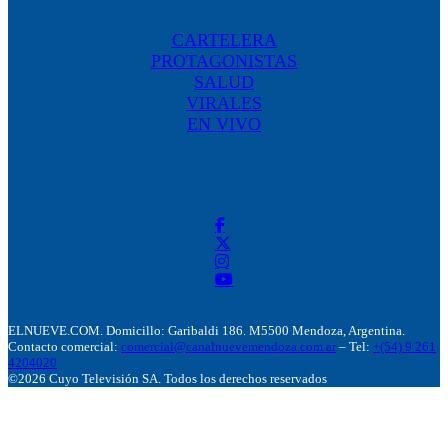
CARTELERA
PROTAGONISTAS
SALUD
VIRALES
EN VIVO
ELNUEVE.COM. Domicillo: Garibaldi 186. M5500 Mendoza, Argentina.
Contacto comercial:
comercial@canalnuevemendoza.com.ar
– Tel:
+(54) 9 261
4204020
©2026 Cuyo Televisión SA. Todos los derechos reservados