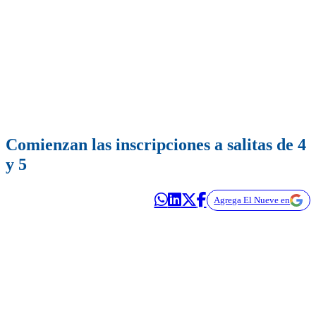
Comienzan las inscripciones a salitas de 4
y 5
Agrega El Nueve en