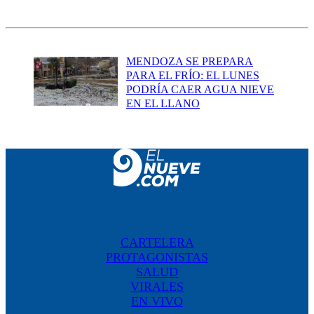
MENDOZA SE PREPARA
PARA EL FRÍO: EL LUNES
PODRÍA CAER AGUA NIEVE
EN EL LLANO
CARTELERA
PROTAGONISTAS
SALUD
VIRALES
EN VIVO