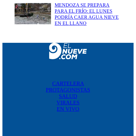
MENDOZA SE PREPARA
PARA EL FRÍO: EL LUNES
PODRÍA CAER AGUA NIEVE
EN EL LLANO
CARTELERA
PROTAGONISTAS
SALUD
VIRALES
EN VIVO