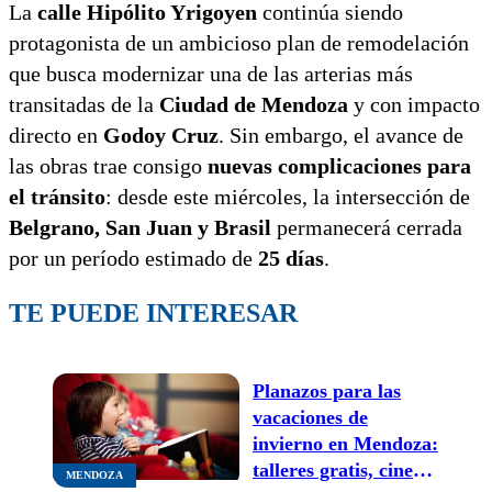
La
calle Hipólito Yrigoyen
continúa siendo
protagonista de un ambicioso plan de remodelación
que busca modernizar una de las arterias más
transitadas de la
Ciudad de Mendoza
y con impacto
directo en
Godoy Cruz
. Sin embargo, el avance de
las obras trae consigo
nuevas complicaciones para
el tránsito
: desde este miércoles, la intersección de
Belgrano, San Juan y Brasil
permanecerá cerrada
por un período estimado de
25 días
.
TE PUEDE INTERESAR
Planazos para las
vacaciones de
invierno en Mendoza:
talleres gratis, cine
MENDOZA