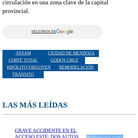
circulación en una zona clave de la capital
provincial.
SEGUINOS EN
AYSAM
CIUDAD DE MENDOZA
CORTE TOTAL
GODOY CRUZ
HIPÓLITO YRIGOYEN
REMODELACIÓN
TRÁNSITO
LAS MÁS LEÍDAS
GRAVE ACCIDENTE EN EL
ACCESO ESTE: DOS AUTOS