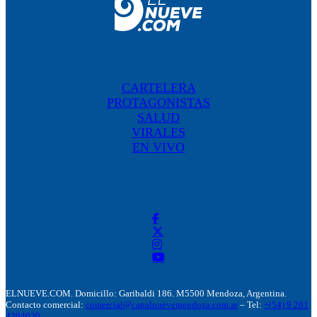
CARTELERA
PROTAGONISTAS
SALUD
VIRALES
EN VIVO
ELNUEVE.COM. Domicillo: Garibaldi 186. M5500 Mendoza, Argentina.
Contacto comercial:
comercial@canalnuevemendoza.com.ar
– Tel:
+(54) 9 261
4204020