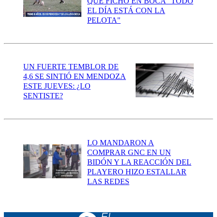
QUE FICHÓ EN BOCA "TODO
EL DÍA ESTÁ CON LA
PELOTA"
UN FUERTE TEMBLOR DE
4,6 SE SINTIÓ EN MENDOZA
ESTE JUEVES: ¿LO
SENTISTE?
LO MANDARON A
COMPRAR GNC EN UN
BIDÓN Y LA REACCIÓN DEL
PLAYERO HIZO ESTALLAR
LAS REDES