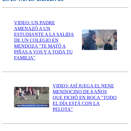
VIDEO: UN PADRE
AMENAZÓ A UN
ESTUDIANTE A LA SALIDA
DE UN COLEGIO EN
MENDOZA "TE MATÓ A
PIÑAS A VOS Y A TODA TU
FAMILIA"
VIDEO: ASÍ JUEGA EL NENE
MENDOCINO DE 8 AÑOS
QUE FICHÓ EN BOCA "TODO
EL DÍA ESTÁ CON LA
PELOTA"