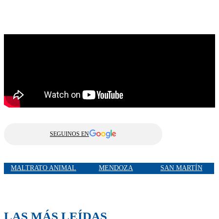
SEGUINOS EN
MALTRATO ANIMAL
MENDOZA
SAN MARTÍN
LAS MÁS LEÍDAS