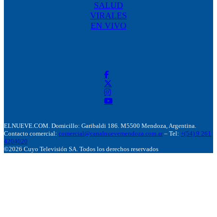
SALUD
VIRALES
EN VIVO
ELNUEVE.COM. Domicillo: Garibaldi 186. M5500 Mendoza, Argentina.
Contacto comercial:
comercial@canalnuevemendoza.com.ar
– Tel:
+(54) 9 261
4204020
©2026 Cuyo Televisión SA. Todos los derechos reservados