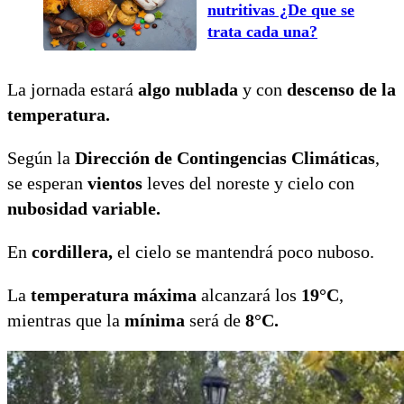
nutritivas ¿De que se
trata cada una?
La jornada estará
algo nublada
y con
descenso de la
temperatura.
Según la
Dirección de Contingencias Climáticas
,
se esperan
vientos
leves del noreste y cielo con
nubosidad variable.
En
cordillera,
el cielo se mantendrá poco nuboso.
La
temperatura máxima
alcanzará los
19°C
,
mientras que la
mínima
será de
8°C.