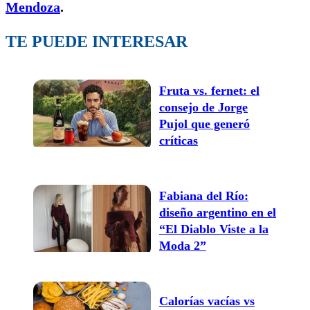
Mendoza
.
TE PUEDE INTERESAR
Fruta vs. fernet: el
consejo de Jorge
Pujol que generó
críticas
Fabiana del Río:
diseño argentino en el
“El Diablo Viste a la
Moda 2”
Calorías vacías vs