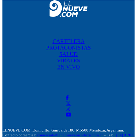
CARTELERA
PROTAGONISTAS
SALUD
VIRALES
EN VIVO
ELNUEVE.COM. Domicillo: Garibaldi 186. M5500 Mendoza, Argentina.
Contacto comercial:
comercial@canalnuevemendoza.com.ar
– Tel:
+(54) 9 261