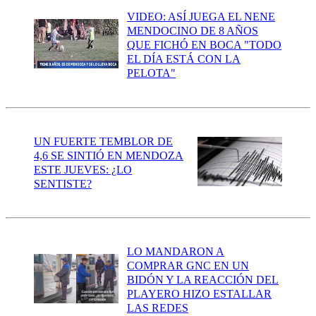
VIDEO: ASÍ JUEGA EL NENE
MENDOCINO DE 8 AÑOS
QUE FICHÓ EN BOCA "TODO
EL DÍA ESTÁ CON LA
PELOTA"
UN FUERTE TEMBLOR DE
4,6 SE SINTIÓ EN MENDOZA
ESTE JUEVES: ¿LO
SENTISTE?
LO MANDARON A
COMPRAR GNC EN UN
BIDÓN Y LA REACCIÓN DEL
PLAYERO HIZO ESTALLAR
LAS REDES