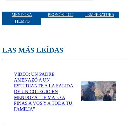
MENDOZA
PRONÓSTICO
TEMPERATURA
TIEMPO
LAS MÁS LEÍDAS
VIDEO: UN PADRE
AMENAZÓ A UN
ESTUDIANTE A LA SALIDA
DE UN COLEGIO EN
MENDOZA "TE MATÓ A
PIÑAS A VOS Y A TODA TU
FAMILIA"