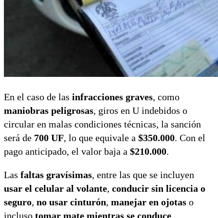
En el caso de las
infracciones graves
, como
maniobras peligrosas
, giros en U indebidos o
circular en malas condiciones técnicas, la sanción
será de
700 UF
, lo que equivale a
$350.000
. Con el
pago anticipado, el valor baja a
$210.000
.
Las
faltas gravísimas
, entre las que se incluyen
usar el celular al volante
,
conducir sin licencia o
seguro
,
no usar cinturón
,
manejar en ojotas
o
incluso
tomar mate mientras se conduce
,