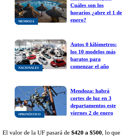
Cuáles son los
horarios ¿abre el 1 de
enero?
MENDOZA
Autos 0 kilómetros:
los 10 modelos más
baratos para
comenzar el año
NACIONALES
Mendoza: habrá
cortes de luz en 3
departamentos este
viernes 2 de enero
#PRONÓSTICO
El valor de la UF pasará de
$420 a $500
, lo que