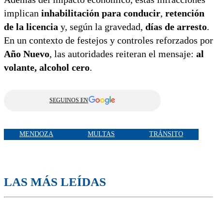
implican
inhabilitación para conducir
,
retención
de la licencia
y, según la gravedad,
días de arresto
.
En un contexto de festejos y controles reforzados por
Año Nuevo
, las autoridades reiteran el mensaje:
al
volante, alcohol cero
.
SEGUINOS EN
MENDOZA
MULTAS
TRÁNSITO
LAS MÁS LEÍDAS