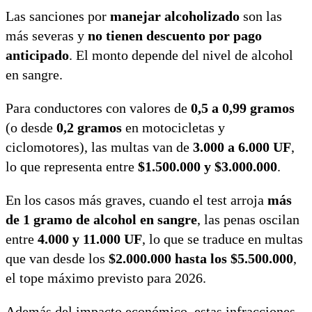
Las sanciones por
manejar alcoholizado
son las
más severas y
no tienen descuento por pago
anticipado
. El monto depende del nivel de alcohol
en sangre.
Para conductores con valores de
0,5 a 0,99 gramos
(o desde
0,2 gramos
en motocicletas y
ciclomotores), las multas van de
3.000 a 6.000 UF
,
lo que representa entre
$1.500.000 y $3.000.000
.
En los casos más graves, cuando el test arroja
más
de 1 gramo de alcohol en sangre
, las penas oscilan
entre
4.000 y 11.000 UF
, lo que se traduce en multas
que van desde los
$2.000.000 hasta los $5.500.000
,
el tope máximo previsto para 2026.
Además del impacto económico, estas infracciones