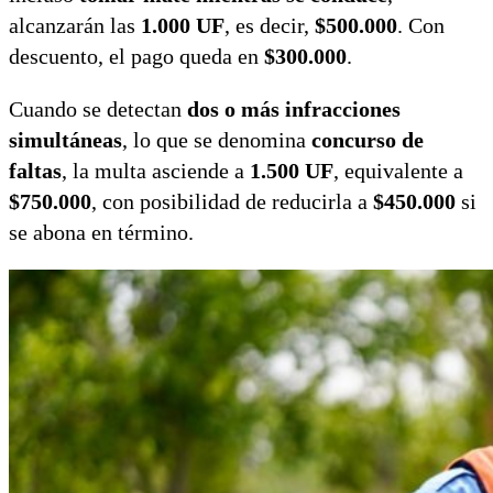
alcanzarán las
1.000 UF
, es decir,
$500.000
. Con
descuento, el pago queda en
$300.000
.
Cuando se detectan
dos o más infracciones
simultáneas
, lo que se denomina
concurso de
faltas
, la multa asciende a
1.500 UF
, equivalente a
$750.000
, con posibilidad de reducirla a
$450.000
si
se abona en término.