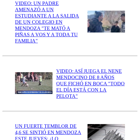
VIDEO: UN PADRE
AMENAZÓ A UN
ESTUDIANTE A LA SALIDA
DE UN COLEGIO EN
MENDOZA "TE MATÓ A
PIÑAS A VOS Y A TODA TU
FAMILIA"
VIDEO: ASÍ JUEGA EL NENE
MENDOCINO DE 8 AÑOS
QUE FICHÓ EN BOCA "TODO
EL DÍA ESTÁ CON LA
PELOTA"
UN FUERTE TEMBLOR DE
4,6 SE SINTIÓ EN MENDOZA
ESTE JUEVES: ¿LO