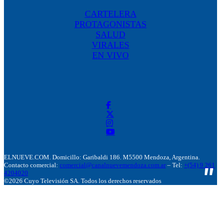
CARTELERA
PROTAGONISTAS
SALUD
VIRALES
EN VIVO
ELNUEVE.COM. Domicillo: Garibaldi 186. M5500 Mendoza, Argentina.
Contacto comercial:
comercial@canalnuevemendoza.com.ar
– Tel:
+(54) 9 261
4204020
©2026 Cuyo Televisión SA. Todos los derechos reservados