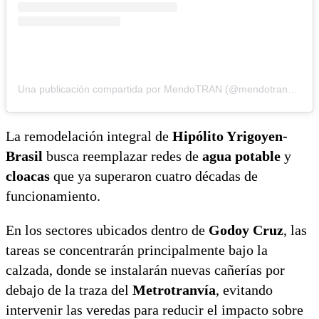
Una publicación compartida por MendoTRAN (@mendotranmza)
La remodelación integral de
Hipólito Yrigoyen-
Brasil
busca reemplazar redes de
agua potable
y
cloacas
que ya superaron cuatro décadas de
funcionamiento.
En los sectores ubicados dentro de
Godoy Cruz
, las
tareas se concentrarán principalmente bajo la
calzada, donde se instalarán nuevas cañerías por
debajo de la traza del
Metrotranvía
, evitando
intervenir las veredas para reducir el impacto sobre