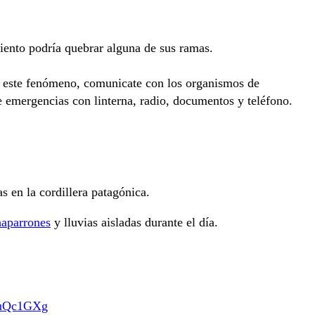
viento podría quebrar alguna de sus ramas.
r este fenómeno, comunicate con los organismos de
e emergencias con linterna, radio, documentos y teléfono.
s en la cordillera patagónica.
aparrones
y lluvias aisladas durante el día.
yPuQc1GXg