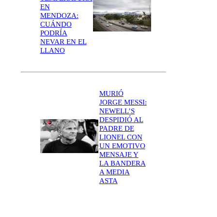
EN
MENDOZA:
CUÁNDO
PODRÍA
NEVAR EN EL
LLANO
MURIÓ
JORGE MESSI:
NEWELL’S
DESPIDIÓ AL
PADRE DE
LIONEL CON
UN EMOTIVO
MENSAJE Y
LA BANDERA
A MEDIA
ASTA