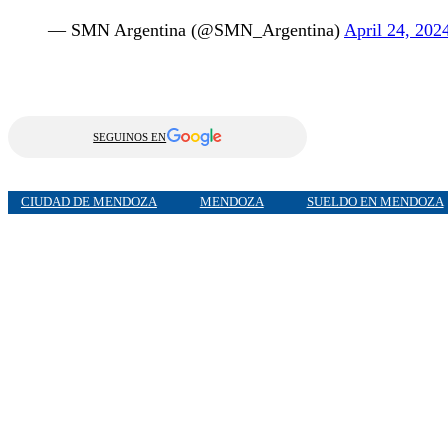
— SMN Argentina (@SMN_Argentina)
April 24, 202
SEGUINOS EN
CIUDAD DE MENDOZA
MENDOZA
SUELDO EN MENDOZA