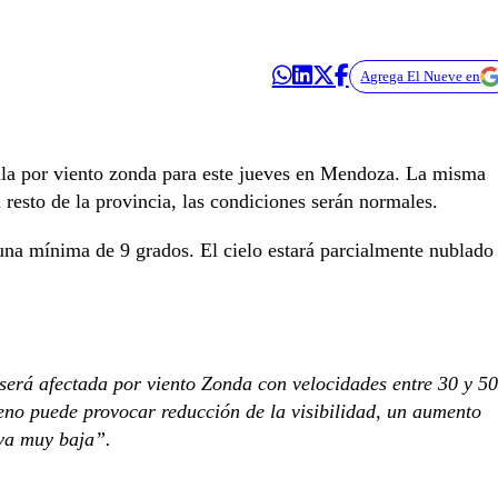
Agrega El Nueve en
lla por viento zonda para este jueves en Mendoza. La misma
 resto de la provincia, las condiciones serán normales.
una mínima de 9 grados. El cielo estará parcialmente nublado
 será afectada por viento Zonda con velocidades entre 30 y 50
eno puede provocar reducción de la visibilidad, un aumento
iva muy baja”.