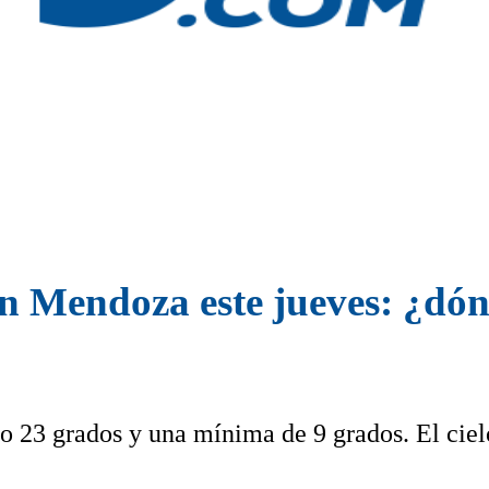
en Mendoza este jueves: ¿dón
o 23 grados y una mínima de 9 grados. El ciel