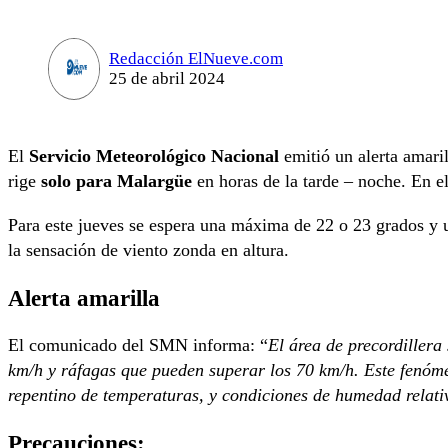
Redacción ElNueve.com
25 de abril 2024
El
Servicio Meteorológico Nacional
emitió un alerta amari
rige
solo para Malargüe
en horas de la tarde – noche. En el
Para este jueves se espera una máxima de 22 o 23 grados y 
la sensación de viento zonda en altura.
Alerta amarilla
El comunicado del SMN informa: “
El área de precordillera
km/h y ráfagas que pueden superar los 70 km/h. Este fenóm
repentino de temperaturas, y condiciones de humedad relat
Precauciones: