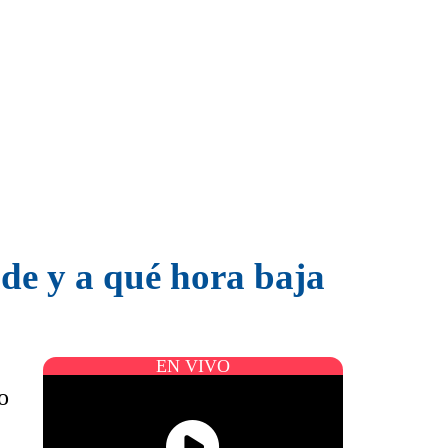
de y a qué hora baja
EN VIVO
o