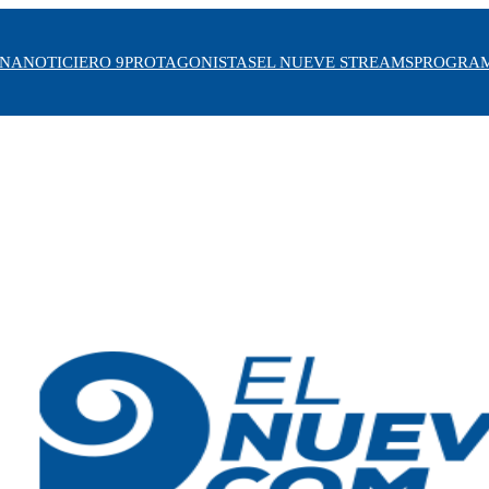
INA
NOTICIERO 9
PROTAGONISTAS
EL NUEVE STREAMS
PROGRA