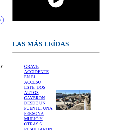
LAS MÁS LEÍDAS
 y
GRAVE
ACCIDENTE
EN EL
ACCESO
ESTE: DOS
AUTOS
CAYERON
DESDE UN
PUENTE, UNA
PERSONA
MURIÓ Y
OTRAS 6
RESULTARON