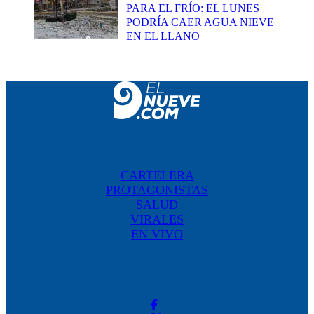
PARA EL FRÍO: EL LUNES
PODRÍA CAER AGUA NIEVE
EN EL LLANO
CARTELERA
PROTAGONISTAS
SALUD
VIRALES
EN VIVO