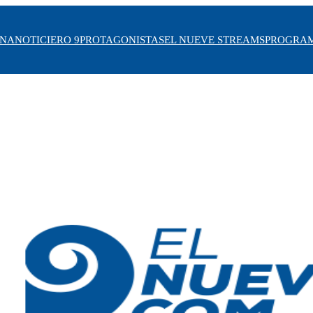
INA
NOTICIERO 9
PROTAGONISTAS
EL NUEVE STREAMS
PROGRA