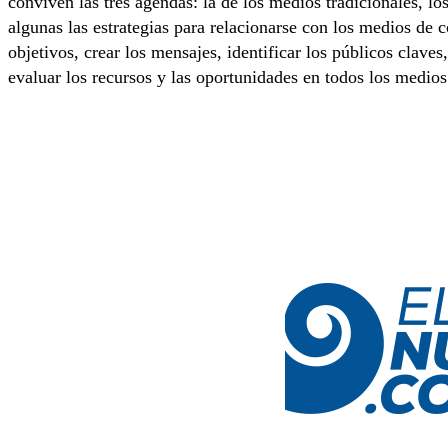
conviven las tres agendas: la de los medios tradicionales, 
algunas las estrategias para relacionarse con los medios de
objetivos, crear los mensajes, identificar los públicos claves
evaluar los recursos y las oportunidades en todos los medios 