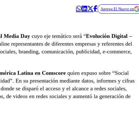
Agrega El Nueve en
ial Media Day
cuyo eje temático será “
Evolución Digital –
line representantes de diferentes empresas y referentes del
sociales, branding, comunicación, publicidad, e-commerce,
mérica Latina en Comscore
quien expuso sobre “Social
idad”. En su presentación mediante datos, informes y cifras
 donde se disparó el acceso y el alcance a redes sociales,
s, de videos en redes sociales y aumentó la generación de