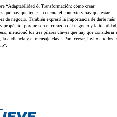
obre “Adaptabilidad & Transformación: cómo crear
s que hay que tener en cuenta el contexto y hay que estar
des de negocio. También expresó la importancia de darle más
 y propósito, porque son el corazón del negocio y la identidad
 eso, mencionó los tres pilares claves que hay que considerar 
a audiencia y el mensaje clave. Para cerrar, invitó a todos l
io”.