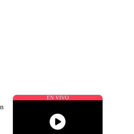
EN VIVO
en