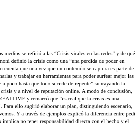
 medios se refirió a las “Crisis virales en las redes” y de qué
noni definió la crisis como una “una pérdida de poder en
en cuenta que una vez que un contenido se captura es parte de
narlas y trabajar en herramientas para poder surfear mejor las
de a poco hasta que todo sucede de repente” subrayando la
crisis y a nivel de reputación online. A modo de conclusión,
 REALTIME y remarcó que “es real que la crisis es una
 Para ello sugirió elaborar un plan, distinguiendo escenario,
emos. Y a través de ejemplos explicó la diferencia entre pedi
o implica no tener responsabilidad directa con el hecho y el