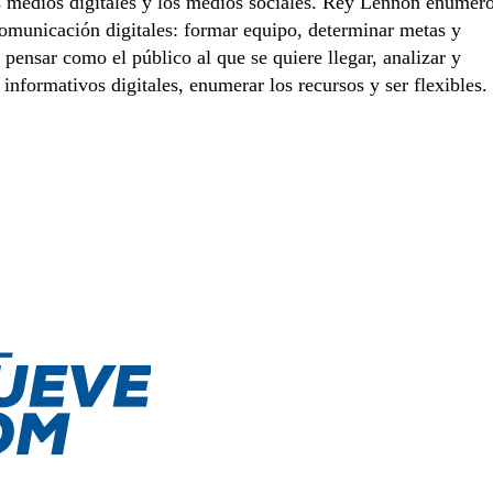
los medios digitales y los medios sociales. Rey Lennon enumer
 comunicación digitales: formar equipo, determinar metas y
, pensar como el público al que se quiere llegar, analizar y
informativos digitales, enumerar los recursos y ser flexibles.