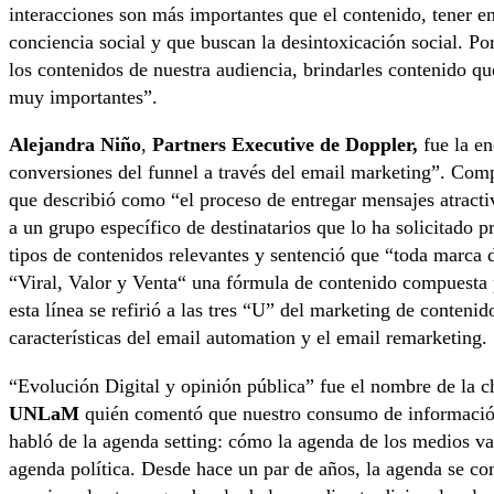
interacciones son más importantes que el contenido, tener e
conciencia social y que buscan la desintoxicación social. Po
los contenidos de nuestra audiencia, brindarles contenido qu
muy importantes”.
Alejandra Niño
,
Partners Executive de Doppler,
fue la e
conversiones del funnel a través del email marketing”. Compa
que describió como “el proceso de entregar mensajes atractiv
a un grupo específico de destinatarios que lo ha solicitado
tipos de contenidos relevantes y sentenció que “toda marca de
“Viral, Valor y Venta“ una fórmula de contenido compuesta p
esta línea se refirió a las tres “U” del marketing de conteni
características del email automation y el email remarketing.
“Evolución Digital y opinión pública” fue el nombre de la c
UNLaM
quién comentó que nuestro consumo de información 
habló de la agenda setting: cómo la agenda de los medios va 
agenda política. Desde hace un par de años, la agenda se com