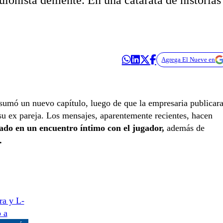
guionista demente. En una catarata de historias
Agrega El Nueve en
sumó un nuevo capítulo, luego de que la empresaria publicar
u ex pareja. Los mensajes, aparentemente recientes, hacen
ado en un encuentro íntimo con el jugador,
además de
.