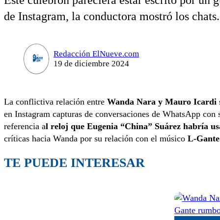
Este culebrón pareciera estar escrito por un 
de Instagram, la conductora mostró los chats.
Redacción ElNueve.com
19 de diciembre 2024
La conflictiva relación entre
Wanda Nara y Mauro Icardi
en Instagram capturas de conversaciones de WhatsApp con s
referencia a
l reloj que Eugenia “China” Suárez habría us
críticas hacia Wanda por su relación con el músico
L-Gante
TE PUEDE INTERESAR