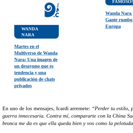
FAMOSO
Wanda Nara 
Gante rumbo
Europa
WANDA
NARA
Martes en el
Multiverso de Wanda
Nara: Una imagen de
un desayuno que es
tendencia y una
publicación de chats
privados
En uno de los mensajes, Icardi arremete:
“Perder tu estilo, 
guerra innecesaria. Contra mí, compararte con la China Su
bronca me da es que ella queda bien y vos como la pelotud