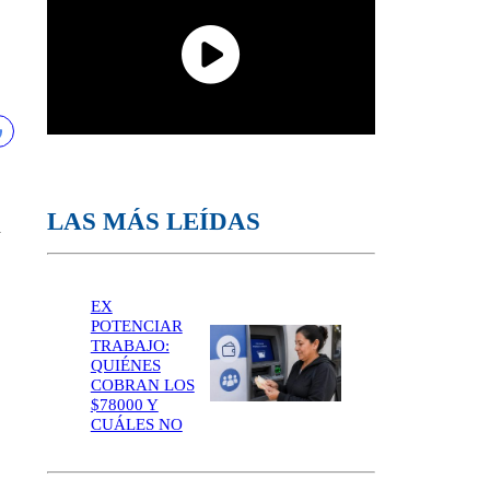
LAS MÁS LEÍDAS
a
EX
POTENCIAR
TRABAJO:
QUIÉNES
COBRAN LOS
$78000 Y
CUÁLES NO