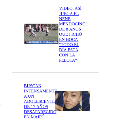
VIDEO: ASÍ
JUEGA EL
NENE
MENDOCINO
DE 8 AÑOS
QUE FICHÓ
EN BOCA
"TODO EL
DÍA ESTÁ
CON LA
PELOTA"
BUSCAN
INTENSAMENTE
A UN
ADOLESCENTE
a
DE 17 AÑOS
DESAPARECIDO
EN MAIPÚ