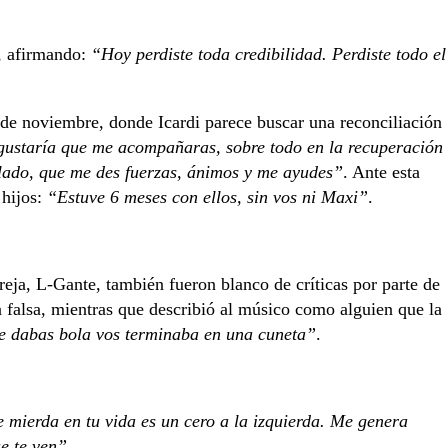
, afirmando:
“Hoy perdiste toda credibilidad. Perdiste todo el
 de noviembre, donde Icardi parece buscar una reconciliación
gustaría que me acompañaras, sobre todo en la recuperación
 lado, que me des fuerzas, ánimos y me ayudes”
. Ante esta
 hijos:
“Estuve 6 meses con ellos, sin vos ni Maxi”
.
eja, L-Gante, también fueron blanco de críticas por parte de
ía falsa, mientras que describió al músico como alguien que la
le dabas bola vos terminaba en una cuneta”
.
 mierda en tu vida es un cero a la izquierda. Me genera
e te ven”
.