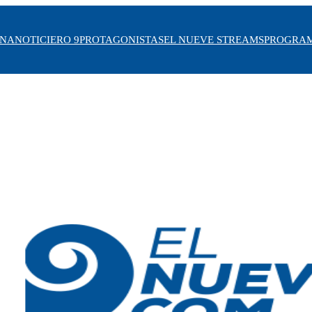
INA
NOTICIERO 9
PROTAGONISTAS
EL NUEVE STREAMS
PROGRA