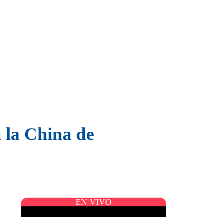
a la China de
EN VIVO