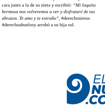
cara junto a la de su nieta y escribió:
“Mi loquita
hermosa nos volveremos a ver y disfrutaré de tus
abrazos. Te amo y te extraño”
, #derechonietos
#derechoabuelosy arrobó a su hija sol.