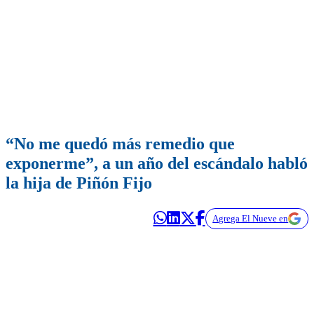
“No me quedó más remedio que
exponerme”, a un año del escándalo habló
la hija de Piñón Fijo
Agrega El Nueve en