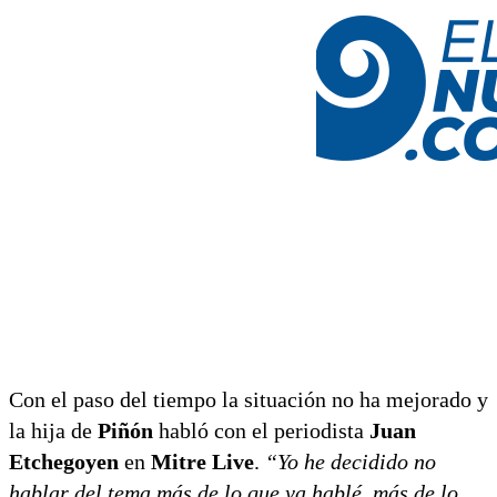
Con el paso del tiempo la situación no ha mejorado y
la hija de
Piñón
habló con el periodista
Juan
Etchegoyen
en
Mitre Live
.
“Yo he decidido no
hablar del tema más de lo que ya hablé, más de lo