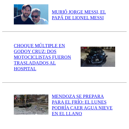
MURIÓ JORGE MESSI, EL
PAPÁ DE LIONEL MESSI
CHOQUE MÚLTIPLE EN
GODOY CRUZ: DOS
MOTOCICLISTAS FUERON
TRASLADADOS AL
HOSPITAL
MENDOZA SE PREPARA
PARA EL FRÍO: EL LUNES
PODRÍA CAER AGUA NIEVE
EN EL LLANO