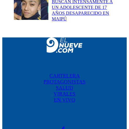
BUSCAN INTENSAMENTE A
UN ADOLESCENTE DE 17
AÑOS DESAPARECIDO EN
MAIPÚ
CARTELERA
PROTAGONISTAS
SALUD
VIRALES
EN VIVO