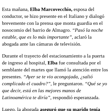
Esta mañana,
Elba Marcovecchio,
esposa del
conductor, se hizo presente en el Italiano y dialogó
brevemente con la prensa que monta guardia en el
nosocomio del barrio de Almagro.
“Pasó la noche
estable, que es lo más importante”
, aclaró la
abogada ante las cámaras de televisión.
Durante el trayecto del estacionamiento a la puerta
de ingreso al hospital,
Elba
fue consultada por el
semblante del martes que llamó la atención entre los
presentes.
“Ayer se te vio acongojada, ¿salió
complicado el cuadro?”,
le preguntaron.
“Qué se yo
que decir, está en las mejores manos de
Latinoamérica te diría”
, respondió esperanzada.
Luego, la abogada
aseguró que su marido tenía