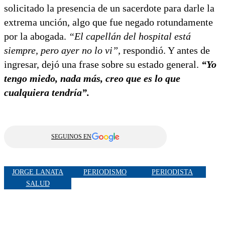
solicitado la presencia de un sacerdote para darle la
extrema unción, algo que fue negado rotundamente
por la abogada.
“El capellán del hospital está
siempre, pero ayer no lo vi”,
respondió. Y antes de
ingresar, dejó una frase sobre su estado general.
“Yo
tengo miedo, nada más, creo que es lo que
cualquiera tendría”.
SEGUINOS EN
JORGE LANATA
PERIODISMO
PERIODISTA
SALUD