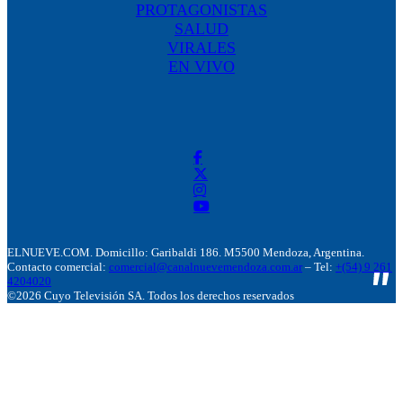
PROTAGONISTAS
SALUD
VIRALES
EN VIVO
ELNUEVE.COM. Domicillo: Garibaldi 186. M5500 Mendoza, Argentina.
Contacto comercial:
comercial@canalnuevemendoza.com.ar
– Tel:
+(54) 9 261
4204020
©2026 Cuyo Televisión SA. Todos los derechos reservados