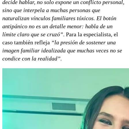
decide hablar, no solo expone un conflicto personal,
sino que interpela a muchas personas que
naturalizan vínculos familiares tóxicos. El botón
antipánico no es un detalle menor: habla de un
límite claro que se cruzó”
. Para la especialista, el
caso también refleja
“la presión de sostener una
imagen familiar idealizada que muchas veces no se
condice con la realidad”.