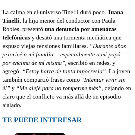
La calma en el universo Tinelli duró poco.
Juana
Tinelli
, la hija menor del conductor con Paula
Robles, presentó
una denuncia por amenazas
telefónicas
y desató una tormenta mediática que
expuso viejas tensiones familiares.
“Durante años
prioricé a mi familia —especialmente a mi papá—
por encima de mí misma”
, escribió en redes, y
agregó:
“Estoy harta de tanta hipocresía”
. La joven
también compartió frases como “
Intentar vivir sin
él” y “Me alejé para no romperme más”
, dejando en
claro que el conflicto va más allá de un episodio
aislado.
TE PUEDE INTERESAR