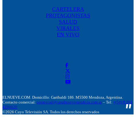
CARTELERA
PROTAGONISTAS
SALUD
VIRALES
EN VIVO
ELNUEVE.COM. Domicillo: Garibaldi 186. M5500 Mendoza, Argentina.
Contacto comercial:
comercial@canalnuevemendoza.com.ar
– Tel:
+(54) 9 261
4204020
©2026 Cuyo Televisión SA. Todos los derechos reservados