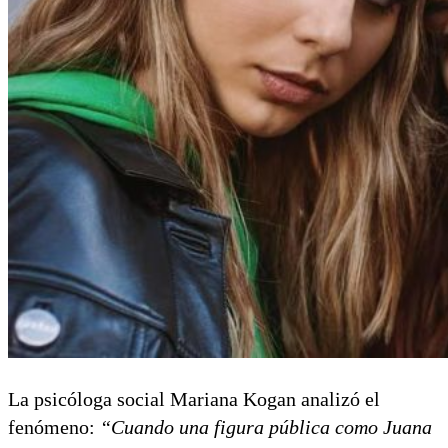
La psicóloga social Mariana Kogan analizó el
fenómeno:
“Cuando una figura pública como Juana