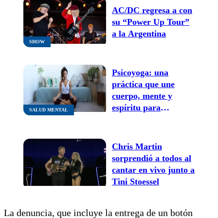
AC/DC regresa a con
su “Power Up Tour”
a la Argentina
SHOW
Psicoyoga: una
práctica que une
cuerpo, mente y
espíritu para
SALUD MENTAL
enfrentar el malestar
cotidiano
Chris Martin
sorprendió a todos al
cantar en vivo junto a
Tini Stoessel
La denuncia, que incluye la entrega de un botón