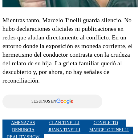
Mientras tanto, Marcelo Tinelli guarda silencio. No
hubo declaraciones oficiales ni publicaciones en
redes que aludan directamente al conflicto. En un
entorno donde la exposición es moneda corriente, el
hermetismo del conductor contrasta con la crudeza
del relato de su hija. La grieta familiar quedó al
descubierto y, por ahora, no hay señales de
reconciliación.
SEGUINOS EN
AMENAZAS
CLAN TINELLI
CONFLICTO
DENUNCIA
JUANA TINELLI
MARCELO TINELLI
REALITY SHOW