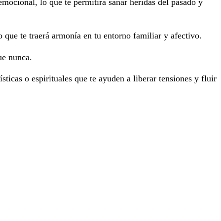
ocional, lo que te permitirá sanar heridas del pasado y
 que te traerá armonía en tu entorno familiar y afectivo.
ue nunca.
sticas o espirituales que te ayuden a liberar tensiones y fluir