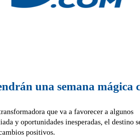
tendrán una semana mágica c
 transformadora que va a favorecer a algunos
iada y oportunidades inesperadas, el destino s
cambios positivos.