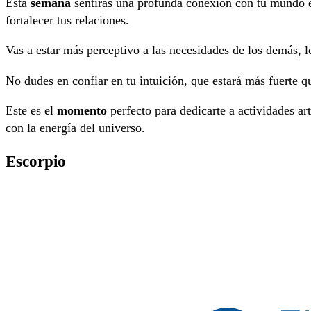
Esta
semana
sentirás una profunda conexión con tu mundo em
fortalecer tus relaciones.
Vas a estar más perceptivo a las necesidades de los demás, lo
No dudes en confiar en tu intuición, que estará más fuerte q
Este es el
momento
perfecto para dedicarte a actividades artí
con la energía del universo.
Escorpio