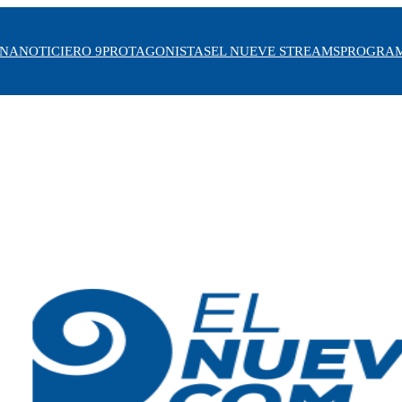
INA
NOTICIERO 9
PROTAGONISTAS
EL NUEVE STREAMS
PROGRA