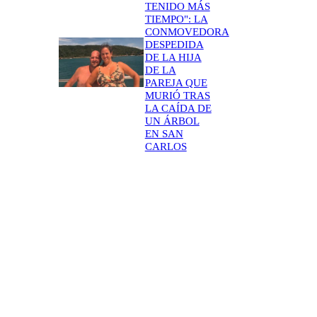
TENIDO MÁS
TIEMPO": LA
CONMOVEDORA
DESPEDIDA
DE LA HIJA
DE LA
PAREJA QUE
MURIÓ TRAS
LA CAÍDA DE
UN ÁRBOL
EN SAN
CARLOS