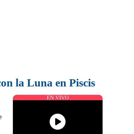
on la Luna en Piscis
EN VIVO
e