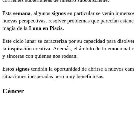
corrientes subterráneas de nuestro subconsciente.
Esta
semana
, algunos
signos
en particular se verán inmersos
nuevas perspectivas, resolver problemas que parecían estanca
magia de la
Luna en Piscis.
Este ciclo lunar se caracteriza por su capacidad para disolv
la inspiración creativa. Además, el ámbito de lo emocional c
y sinceras con quienes nos rodean.
Estos
signos
tendrán la oportunidad de abrirse a nuevos camin
situaciones inesperadas pero muy beneficiosas.
Cáncer