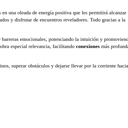
 en una oleada de energía positiva que les permitirá alcanzar
dos y disfrutar de encuentros reveladores. Todo gracias a la
er barreras emocionales, potenciando la intuición y promovien
obra especial relevancia, facilitando
conexiones
más profund
os, superar obstáculos y dejarse llevar por la corriente haci